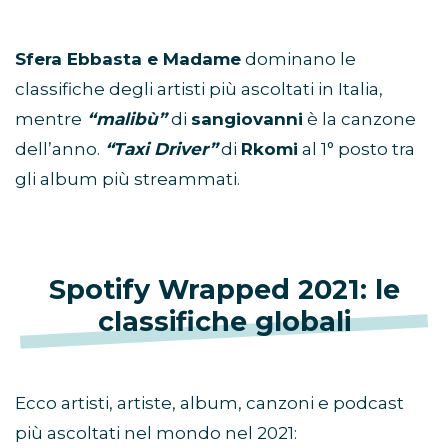
Sfera Ebbasta e Madame
dominano le
classifiche degli artisti più ascoltati in Italia,
mentre
“malibù”
di
sangiovanni
è la canzone
dell’anno.
“Taxi Driver”
di
Rkomi
al 1° posto tra
gli album più streammati.
Spotify Wrapped 2021: le
classifiche globali
Ecco artisti, artiste, album, canzoni e podcast
più ascoltati nel mondo nel 2021: