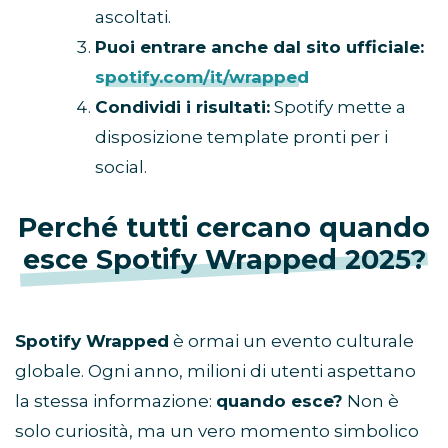
ascoltati.
Puoi entrare anche dal sito ufficiale:
spotify.com/it/wrapped
Condividi i risultati:
Spotify mette a
disposizione template pronti per i
social.
Perché tutti cercano quando
esce Spotify Wrapped 2025?
Spotify Wrapped
è ormai un evento culturale
globale. Ogni anno, milioni di utenti aspettano
la stessa informazione:
quando esce?
Non è
solo curiosità, ma un vero momento simbolico