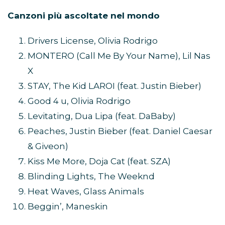
Canzoni più ascoltate nel mondo
Drivers License, Olivia Rodrigo
MONTERO (Call Me By Your Name), Lil Nas
X
STAY, The Kid LAROI (feat. Justin Bieber)
Good 4 u, Olivia Rodrigo
Levitating, Dua Lipa (feat. DaBaby)
Peaches, Justin Bieber (feat. Daniel Caesar
& Giveon)
Kiss Me More, Doja Cat (feat. SZA)
Blinding Lights, The Weeknd
Heat Waves, Glass Animals
Beggin’, Maneskin