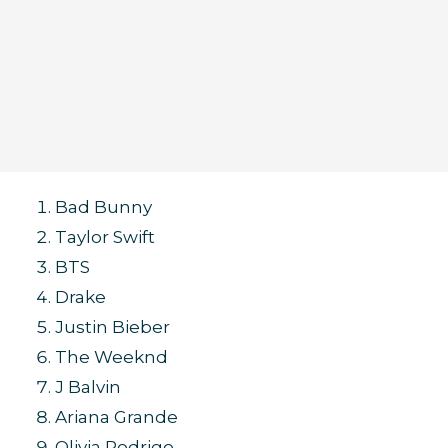
Bad Bunny
Taylor Swift
BTS
Drake
Justin Bieber
The Weeknd
J Balvin
Ariana Grande
Olivia Rodrigo