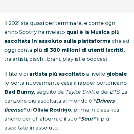
Il 2021 sta quasi per terminare, e come ogni
anno Spotify ha rivelato
qual è la Musica più
ascoltata in assoluto sulla piattaforma
che ad
oggi conta
più di 380 milioni di utenti iscritti,
tra artisti, dischi, brani, playlist e podcast.
Il titolo di
artista più ascoltato
a livello
globale
lo porta nuovamente casa il rapper portoricano
Bad Bunny,
seguito da
Taylor Swift
e dai
BTS
. La
canzone più ascoltata al mondo è
“Drivers
license”
di
Olivia Rodrigo
, prima in classifica
anche per gli album: è il suo
“Sour”
il più
ascoltato in assoluto.