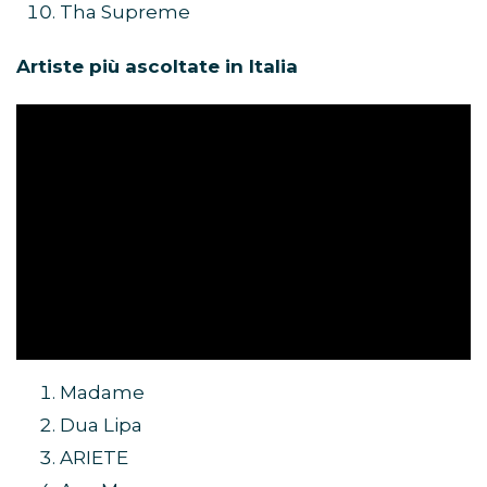
Tha Supreme
Artiste più ascoltate in Italia
Madame
Dua Lipa
ARIETE