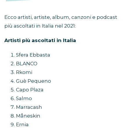
Ecco artisti, artiste, album, canzoni e podcast
più ascoltati in Italia nel 2021:
Artisti più ascoltati in Italia
Sfera Ebbasta
BLANCO
Rkomi
Guè Pequeno
Capo Plaza
Salmo
Marracash
Måneskin
Ernia