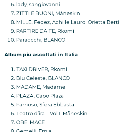
lady, sangiovanni
ZITTI E BUONI, Måneskin
MILLE, Fedez, Achille Lauro, Orietta Berti
PARTIRE DA TE, Rkomi
Paraocchi, BLANCO
Album più ascoltati in Italia
TAXI DRIVER, Rkomi
Blu Celeste, BLANCO
MADAME, Madame
PLAZA, Capo Plaza
Famoso, Sfera Ebbasta
Teatro d’ira – Vol I, Måneskin
OBE, MACE
Gemelli, Ernia