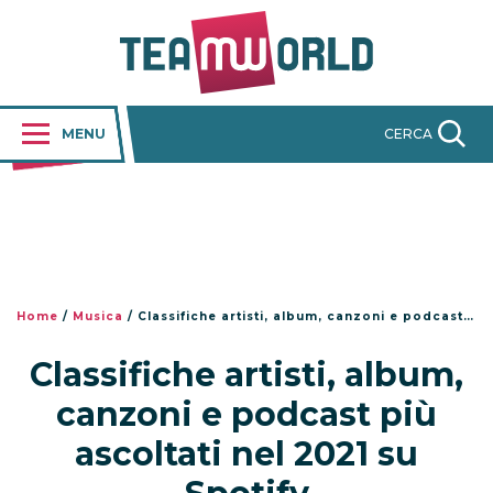
MENU
CERCA
Home
/
Musica
/
Classifiche artisti, album, canzoni e podcast più ascoltati nel 2021 su Spotify
Classifiche artisti, album,
canzoni e podcast più
ascoltati nel 2021 su