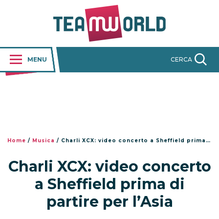
MENU
CERCA
Home
/
Musica
/
Charli XCX: video concerto a Sheffield prima di partire per l’Asia
Charli XCX: video concerto
a Sheffield prima di
partire per l’Asia