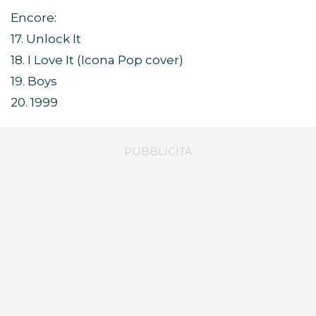
Encore:
17. Unlock It
18. I Love It (Icona Pop cover)
19. Boys
20. 1999