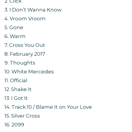
2. Click
3. I Don’t Wanna Know
4. Vroom Vroom
5. Gone
6. Warm
7. Cross You Out
8. February 2017
9. Thoughts
10. White Mercedes
11. Official
12. Shake It
13. I Got It
14. Track 10 / Blame It on Your Love
15. Silver Cross
16. 2099