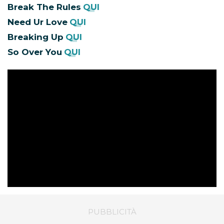
Break The Rules
QUI
Need Ur Love
QUI
Breaking Up
QUI
So Over You
QUI