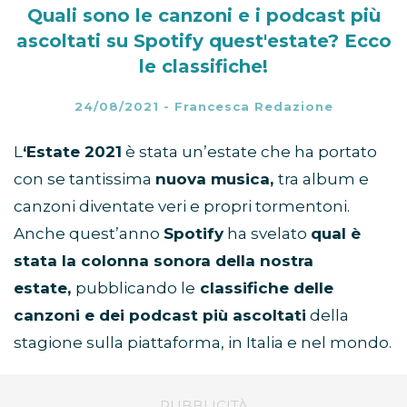
Quali sono le canzoni e i podcast più
ascoltati su Spotify quest'estate? Ecco
le classifiche!
24/08/2021
-
Francesca Redazione
L
‘Estate 2021
è stata un’estate che ha portato
con se tantissima
nuova musica,
tra album e
canzoni diventate veri e propri tormentoni.
Anche quest’anno
Spotify
ha svelato
qual è
stata la colonna sonora della nostra
estate,
pubblicando le
classifiche delle
canzoni e dei podcast più ascoltati
della
stagione sulla piattaforma, in Italia e nel mondo.