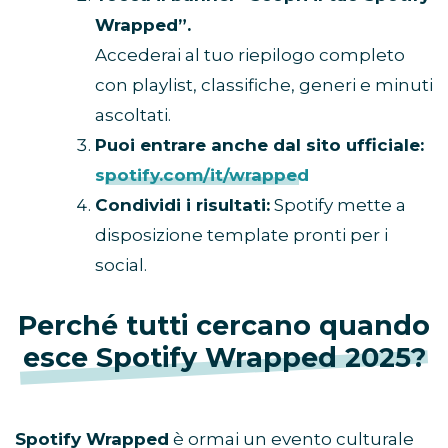
Wrapped”.
Accederai al tuo riepilogo completo
con playlist, classifiche, generi e minuti
ascoltati.
Puoi entrare anche dal sito ufficiale:
spotify.com/it/wrapped
Condividi i risultati:
Spotify mette a
disposizione template pronti per i
social.
Perché tutti cercano quando
esce Spotify Wrapped 2025?
Spotify Wrapped
è ormai un evento culturale