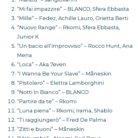
“Mi fai impazzire” – BLANCO, Sfera Ebbasta
“Mille” – Fedez, Achille Lauro, Orietta Berti
“Nuovo Range” – Rkomi, Sfera Ebbasta,
Junior K
“Un bacio all’improvviso” – Rocco Hunt, Ana
Mena
“Loca” – Aka 7even
“I Wanna Be Your Slave” – Måneskin
“Pistolero” – Elettra Lamborghini
“Notti In Bianco” – BLANCO
“Partire da te” – Rkomi
“Luna piena” – Rkomi, Irama, Shablo
“Ti raggiungerò” – Fred De Palma
“Zitti e buoni” – Måneskin