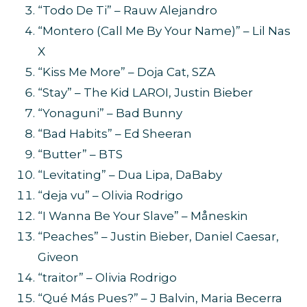
“Todo De Ti” – Rauw Alejandro
“Montero (Call Me By Your Name)” – Lil Nas
X
“Kiss Me More” – Doja Cat, SZA
“Stay” – The Kid LAROI, Justin Bieber
“Yonaguni” – Bad Bunny
“Bad Habits” – Ed Sheeran
“Butter” – BTS
“Levitating” – Dua Lipa, DaBaby
“deja vu” – Olivia Rodrigo
“I Wanna Be Your Slave” – Måneskin
“Peaches” – Justin Bieber, Daniel Caesar,
Giveon
“traitor” – Olivia Rodrigo
“Qué Más Pues?” – J Balvin, Maria Becerra