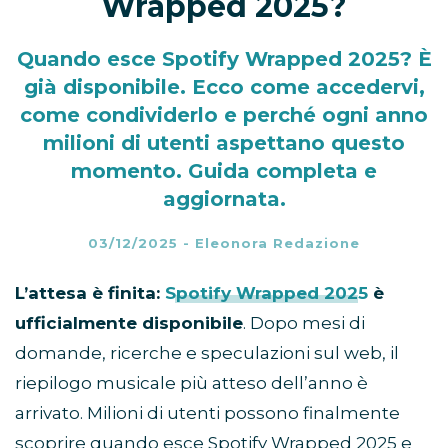
Wrapped 2025?
Quando esce Spotify Wrapped 2025? È
già disponibile. Ecco come accedervi,
come condividerlo e perché ogni anno
milioni di utenti aspettano questo
momento. Guida completa e
aggiornata.
03/12/2025
-
Eleonora Redazione
L’attesa è finita:
Spotify Wrapped 2025
è
ufficialmente disponibile
. Dopo mesi di
domande, ricerche e speculazioni sul web, il
riepilogo musicale più atteso dell’anno è
arrivato. Milioni di utenti possono finalmente
scoprire quando esce Spotify Wrapped 2025 e