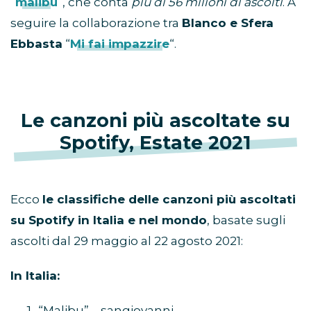
“
malibu
“, che conta
più di 56 milioni di ascolti
. A
seguire la collaborazione tra
Blanco e Sfera
Ebbasta
“
Mi fai impazzire
“.
Le canzoni più ascoltate su
Spotify, Estate 2021
Ecco
le classifiche delle canzoni più ascoltati
su Spotify in Italia e nel mondo
, basate sugli
ascolti dal 29 maggio al 22 agosto 2021:
In Italia:
“Malibu” – sangiovanni