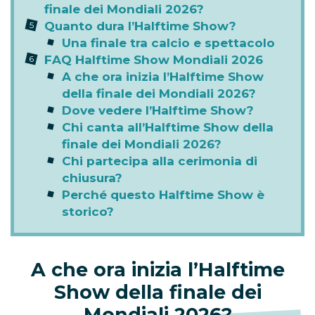
finale dei Mondiali 2026?
Quanto dura l’Halftime Show?
Una finale tra calcio e spettacolo
FAQ Halftime Show Mondiali 2026
A che ora inizia l’Halftime Show
della finale dei Mondiali 2026?
Dove vedere l’Halftime Show?
Chi canta all’Halftime Show della
finale dei Mondiali 2026?
Chi partecipa alla cerimonia di
chiusura?
Perché questo Halftime Show è
storico?
A che ora inizia l’Halftime
Show della finale dei
Mondiali 2026?