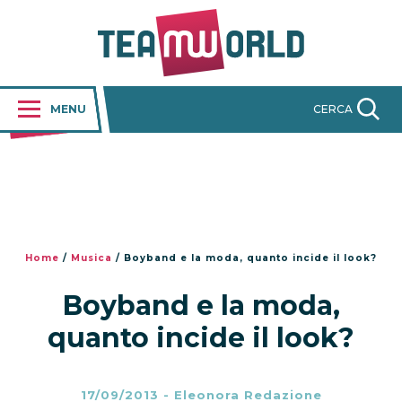
MENU
CERCA
Home
/
Musica
/
Boyband e la moda, quanto incide il look?
Boyband e la moda,
quanto incide il look?
17/09/2013
-
Eleonora Redazione