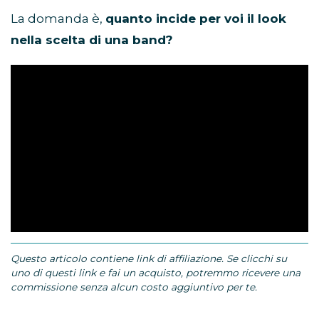
La domanda è,
quanto incide per voi il look
nella scelta di una band?
Questo articolo contiene link di affiliazione. Se clicchi su
uno di questi link e fai un acquisto, potremmo ricevere una
commissione senza alcun costo aggiuntivo per te.