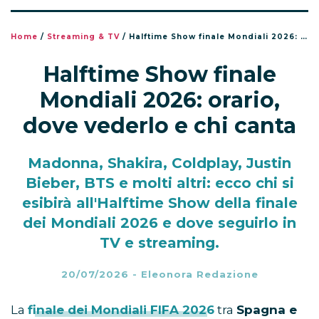
Home
/
Streaming & TV
/
Halftime Show finale Mondiali 2026: orario, dove vederlo e chi canta
Halftime Show finale
Mondiali 2026: orario,
dove vederlo e chi canta
Madonna, Shakira, Coldplay, Justin
Bieber, BTS e molti altri: ecco chi si
esibirà all'Halftime Show della finale
dei Mondiali 2026 e dove seguirlo in
TV e streaming.
20/07/2026
-
Eleonora Redazione
La
finale dei Mondiali FIFA 2026
tra
Spagna e