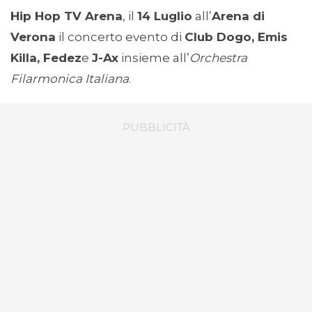
Hip Hop TV Arena
, il
14 Luglio
all’
Arena di
Verona
il concerto evento di
Club Dogo, Emis
Killa, Fedez
e
J-Ax
insieme all’
Orchestra
Filarmonica Italiana
.