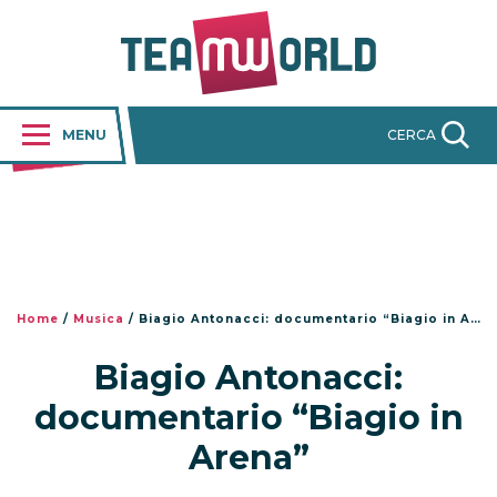
MENU
CERCA
Home
/
Musica
/
Biagio Antonacci: documentario “Biagio in Arena”
Biagio Antonacci:
documentario “Biagio in
Arena”