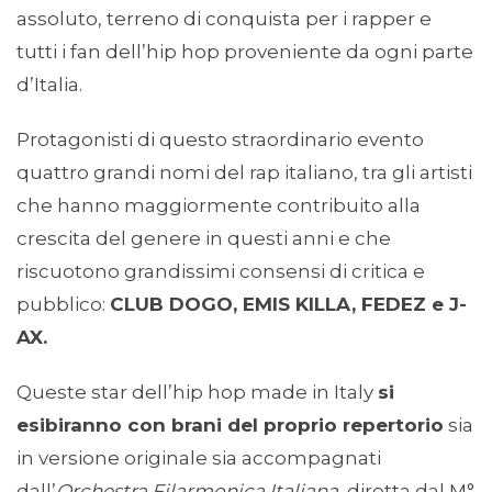
assoluto, terreno di conquista per i rapper e
tutti i fan dell’hip hop proveniente da ogni parte
d’Italia.
Protagonisti di questo straordinario evento
quattro grandi nomi del rap italiano, tra gli artisti
che hanno maggiormente contribuito alla
crescita del genere in questi anni e che
riscuotono grandissimi consensi di critica e
pubblico:
CLUB DOGO, EMIS KILLA, FEDEZ e J-
AX.
Queste star dell’hip hop made in Italy
si
esibiranno con brani del proprio repertorio
sia
in versione originale sia accompagnati
dall’
Orchestra Filarmonica Italiana
, diretta dal M°