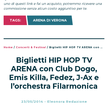
uno di questi link e fai un acquisto, potremmo ricevere una
commissione senza alcun costo aggiuntivo per te.
TAGS:
ARENA DI VERONA
Home
/
Concerti & Festival
/
Biglietti HIP HOP TV ARENA con Club Dogo, Emis Killa, Fedez, J-Ax e l’orchestra Filarmonica
Biglietti HIP HOP TV
ARENA con Club Dogo,
Emis Killa, Fedez, J-Ax e
l’orchestra Filarmonica
23/05/2014
-
Eleonora Redazione