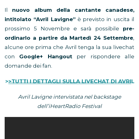
Il
nuovo album della cantante canadese,
intitolato “Avril Lavigne”
è previsto in uscita il
prossimo 5 Novembre e sarà possibile
pre-
ordinarlo a partire da Martedì 24 Settembre
,
alcune ore prima che Avril tenga la sua livechat
con
Google+ Hangout
per rispondere alle
domande dei fan.
>>TUTTI I DETTAGLI SULLA LIVECHAT DI AVRIL
Avril Lavigne intervistata nel backstage
dell’iHeartRadio Festival