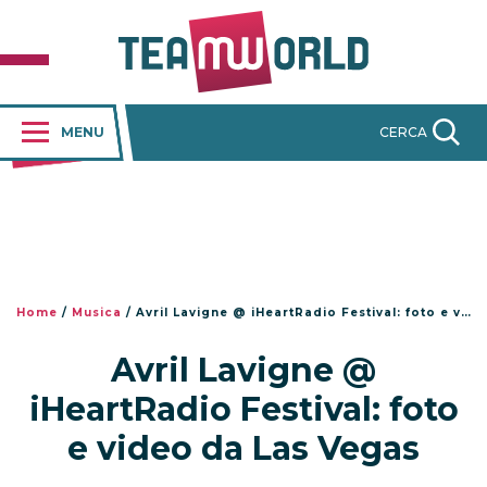
MENU
CERCA
Home
/
Musica
/
Avril Lavigne @ iHeartRadio Festival: foto e video da Las Vegas
Avril Lavigne @
iHeartRadio Festival: foto
e video da Las Vegas