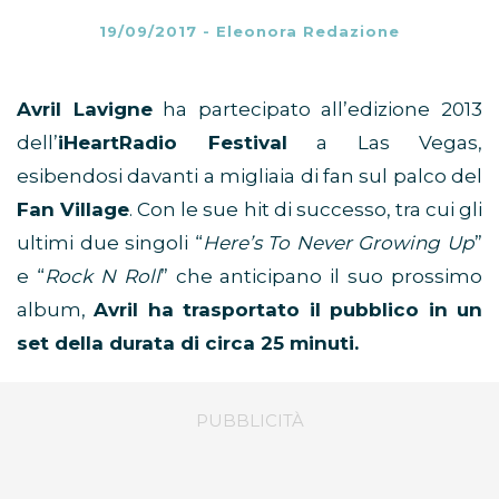
19/09/2017
-
Eleonora Redazione
Avril Lavigne
ha partecipato all’edizione 2013
dell’
iHeartRadio Festival
a Las Vegas,
esibendosi davanti a migliaia di fan sul palco del
Fan Village
. Con le sue hit di successo, tra cui gli
ultimi due singoli “
Here’s To Never Growing Up
”
e “
Rock N Roll
” che anticipano il suo prossimo
album,
Avril ha trasportato il pubblico in un
set della durata di circa 25 minuti.