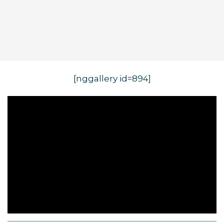
[nggallery id=894]