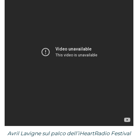
Avril Lavigne sul palco dell’iHeartRadio Festival