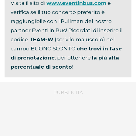
Visita il sito di
www.eventinbus.com
e
verifica se il tuo concerto preferito è
raggiungibile con i Pullman del nostro
partner Eventi in Bus! Ricordati di inserire il
codice
TEAM-W
(scrivilo maiuscolo) nel
campo BUONO SCONTO
che trovi in fase
di prenotazione
, per ottenere
la più alta
percentuale di sconto
!