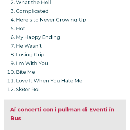
What the Hell
Complicated
Here’s to Never Growing Up
Hot
My Happy Ending
He Wasn’t
Losing Grip
I’m With You
Bite Me
Love It When You Hate Me
Sk8er Boi
Ai concerti con i pullman di Eventi in
Bus