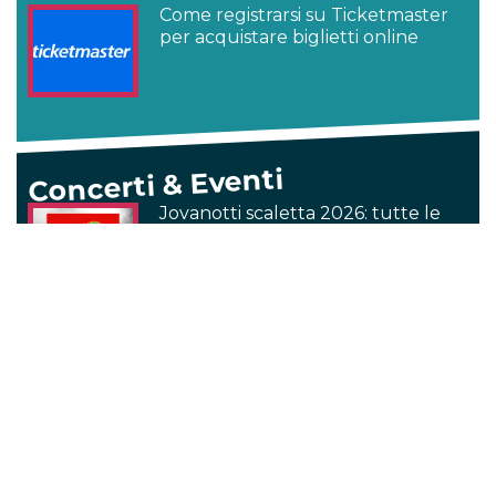
Come registrarsi su Ticketmaster
per acquistare biglietti online
Concerti & Eventi
Jovanotti scaletta 2026: tutte le
canzoni del tour Jova Summer
Party
TIM Battiti Live 30 luglio 2026:
tutti gli artisti in scaletta a Trani
Bus concerto Jovanotti 2026 Jova
Summer Party: viaggia con i fan