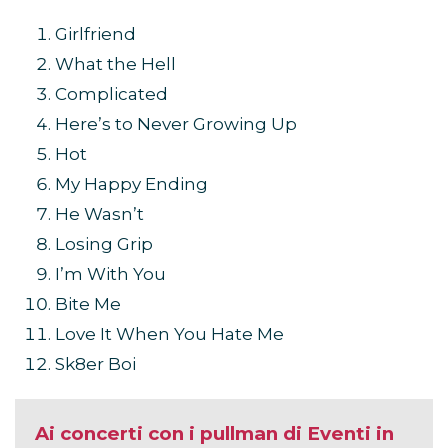
Girlfriend
What the Hell
Complicated
Here’s to Never Growing Up
Hot
My Happy Ending
He Wasn’t
Losing Grip
I’m With You
Bite Me
Love It When You Hate Me
Sk8er Boi
Ai concerti con i pullman di Eventi in