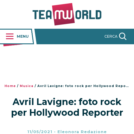
MENU
CERCA
Home
/
Musica
/
Avril Lavigne: foto rock per Hollywood Reporter
Avril Lavigne: foto rock
per Hollywood Reporter
11/05/2021
-
Eleonora Redazione