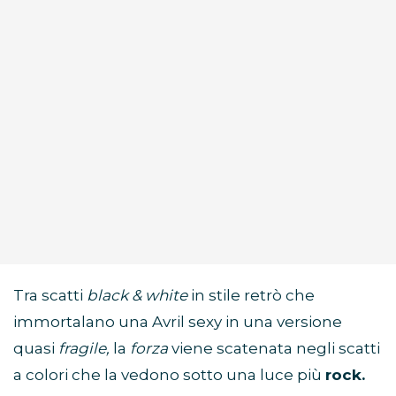
Tra scatti
black & white
in stile retrò che
immortalano una Avril sexy in una versione
quasi
fragile,
la
forza
viene scatenata negli scatti
a colori che la vedono sotto una luce più
rock.