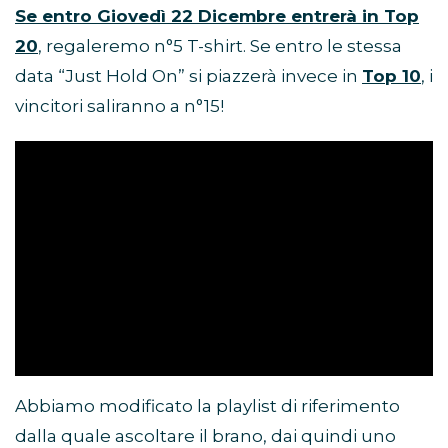
Se entro Giovedì 22 Dicembre entrerà in Top
20
, regaleremo n°5 T-shirt. Se entro le stessa
data “Just Hold On” si piazzerà invece in
Top 10
, i
vincitori saliranno a n°15!
Abbiamo modificato la playlist di riferimento
dalla quale ascoltare il brano, dai quindi uno