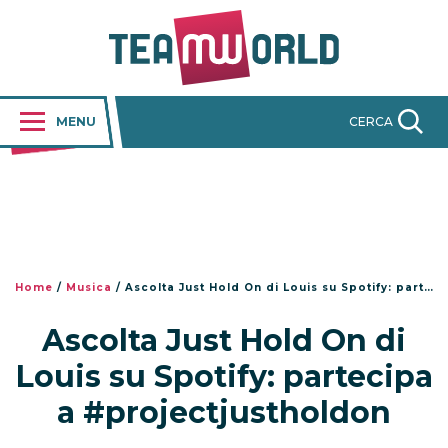
MENU
CERCA
Home
/
Musica
/
Ascolta Just Hold On di Louis su Spotify: partecipa a #projectjustholdon
Ascolta Just Hold On di
Louis su Spotify: partecipa
a #projectjustholdon