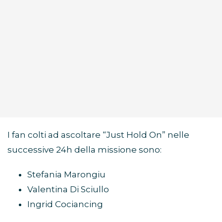
I fan colti ad ascoltare “Just Hold On” nelle
successive 24h della missione sono:
Stefania Marongiu
Valentina Di Sciullo
Ingrid Cociancing