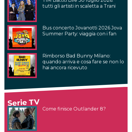
TIM Battiti Live 30 luglio 2026:
tutti gli artisti in scaletta a Trani
Bus concerto Jovanotti 2026 Jova
Summer Party: viaggia con i fan
Rimborso Bad Bunny Milano:
quando arriva e cosa fare se non lo
hai ancora ricevuto
Serie TV
Come finisce Outlander 8?