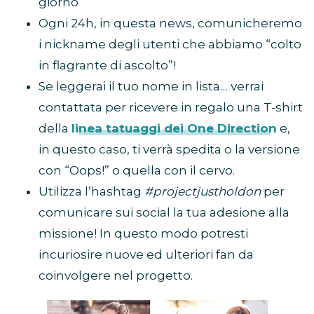
giorno
Ogni 24h, in questa news, comunicheremo
i nickname degli utenti che abbiamo “colto
in flagrante di ascolto”!
Se leggerai il tuo nome in lista… verrai
contattata per ricevere in regalo una T-shirt
della
linea tatuaggi dei One Direction
e,
in questo caso, ti verrà spedita o la versione
con “Oops!” o quella con il cervo.
Utilizza l’hashtag
#projectjustholdon
per
comunicare sui social la tua adesione alla
missione! In questo modo potresti
incuriosire nuove ed ulteriori fan da
coinvolgere nel progetto.