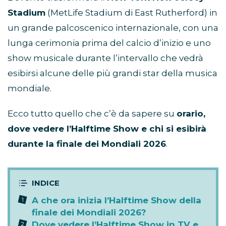
Stadium
(MetLife Stadium di East Rutherford) in
un grande palcoscenico internazionale, con una
lunga cerimonia prima del calcio d’inizio e uno
show musicale durante l’intervallo che vedrà
esibirsi alcune delle più grandi star della musica
mondiale.
Ecco tutto quello che c’è da sapere su
orario,
dove vedere l’Halftime Show e chi si esibirà
durante la finale dei Mondiali 2026
.
A che ora inizia l’Halftime Show della
finale dei Mondiali 2026?
Dove vedere l’Halftime Show in TV e