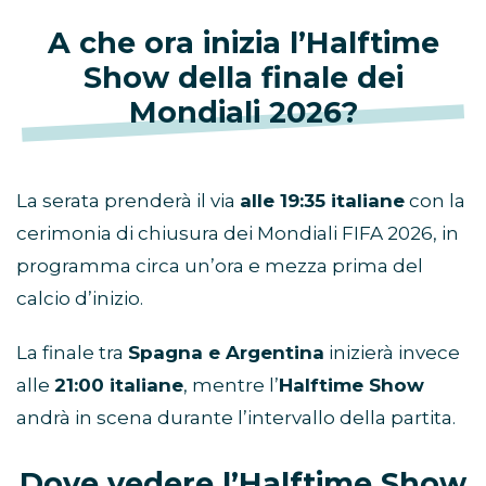
A che ora inizia l’Halftime
Show della finale dei
Mondiali 2026?
La serata prenderà il via
alle 19:35 italiane
con la
cerimonia di chiusura dei Mondiali FIFA 2026, in
programma circa un’ora e mezza prima del
calcio d’inizio.
La finale tra
Spagna e Argentina
inizierà invece
alle
21:00 italiane
, mentre l’
Halftime Show
andrà in scena durante l’intervallo della partita.
Dove vedere l’Halftime Show