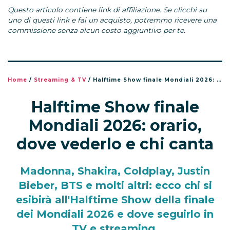
Questo articolo contiene link di affiliazione. Se clicchi su
uno di questi link e fai un acquisto, potremmo ricevere una
commissione senza alcun costo aggiuntivo per te.
Home
/
Streaming & TV
/
Halftime Show finale Mondiali 2026: orario, dove vederlo e chi canta
Halftime Show finale
Mondiali 2026: orario,
dove vederlo e chi canta
Madonna, Shakira, Coldplay, Justin
Bieber, BTS e molti altri: ecco chi si
esibirà all'Halftime Show della finale
dei Mondiali 2026 e dove seguirlo in
TV e streaming.