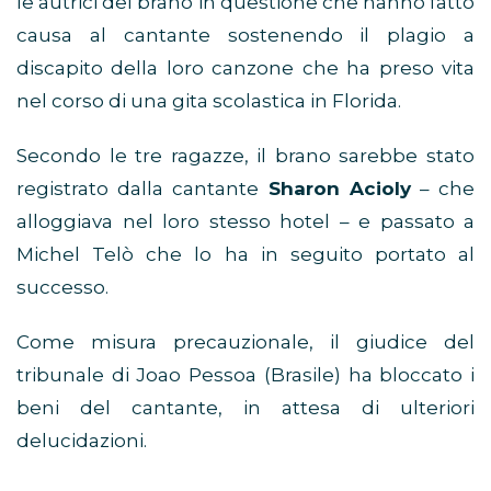
le autrici del brano in questione che hanno fatto
causa al cantante sostenendo il plagio a
discapito della loro canzone che ha preso vita
nel corso di una gita scolastica in Florida.
Secondo le tre ragazze, il brano sarebbe stato
registrato dalla cantante
Sharon Acioly
– che
alloggiava nel loro stesso hotel – e passato a
Michel Telò che lo ha in seguito portato al
successo.
Come misura precauzionale, il giudice del
tribunale di Joao Pessoa (Brasile) ha bloccato i
beni del cantante, in attesa di ulteriori
delucidazioni.