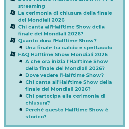
streaming
La cerimonia di chiusura della finale
dei Mondiali 2026
Chi canta all’Halftime Show della
finale dei Mondiali 2026?
Quanto dura l’Halftime Show?
Una finale tra calcio e spettacolo
FAQ Halftime Show Mondiali 2026
A che ora inizia l’Halftime Show
della finale dei Mondiali 2026?
Dove vedere l’Halftime Show?
Chi canta all’Halftime Show della
finale dei Mondiali 2026?
Chi partecipa alla cerimonia di
chiusura?
Perché questo Halftime Show è
storico?