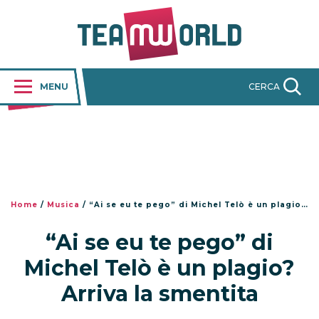
MENU
CERCA
Home
/
Musica
/
“Ai se eu te pego” di Michel Telò è un plagio? Arriva la smentita
“Ai se eu te pego” di
Michel Telò è un plagio?
Arriva la smentita