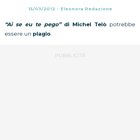
15/03/2012
-
Eleonora Redazione
“Ai se eu te pego”
di Michel Telò
potrebbe
essere un
plagio
.