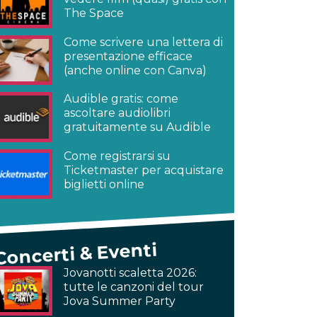
The Space
Come scrivere una lettera di
presentazione efficace
(anche online con Canva)
Audible gratis: come
ascoltare audiolibri
gratuitamente su Audible
Come registrarsi su
Ticketmaster per acquistare
biglietti online
Concerti & Eventi
Jovanotti scaletta 2026:
tutte le canzoni del tour
Jova Summer Party