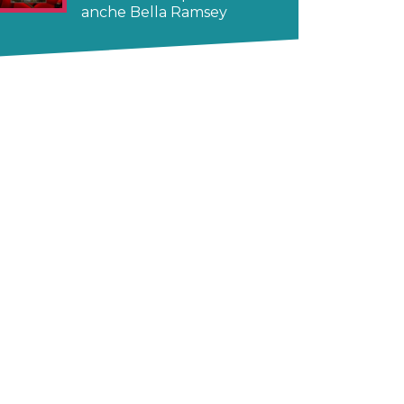
anche Bella Ramsey