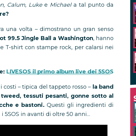
n, Calum, Luke
e
Michael
a tal punto da
re?
a una volta – dimostrano un gran senso
ot 99.5 Jingle Ball a
Washington
, hanno
e T-shirt con stampe rock, per calarsi nei
e:
LIVESOS il primo album live dei 5SOS
i costi – tipica del tappeto rosso –
la band
 tweed, tessuti pesanti, gonne sotto al
acche e bastoni.
Questi gli ingredienti di
i 5SOS in avanti di oltre 50 anni…