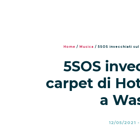
Home
/
Musica
/
5SOS invecchiati sul
5SOS invec
carpet di Hot
a Wa
12/05/2021