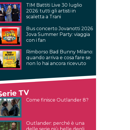
TIM Battiti Live 30 luglio
2026: tutti gli artisti in
scaletta a Trani
Bus concerto Jovanotti 2026
Jova Summer Party: viaggia
con i fan
Rimborso Bad Bunny Milano:
quando arriva e cosa fare se
non lo hai ancora ricevuto
Serie TV
Come finisce Outlander 8?
Outlander: perché è una
delle serie più belle degli