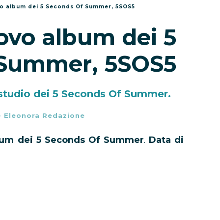
vo album dei 5 Seconds Of Summer, 5SOS5
ovo album dei 5
 Summer, 5SOS5
 studio dei 5 Seconds Of Summer.
-
Eleonora Redazione
bum dei 5 Seconds Of Summer
.
Data di
 tracklist, copertina, versioni disponibili e
e.