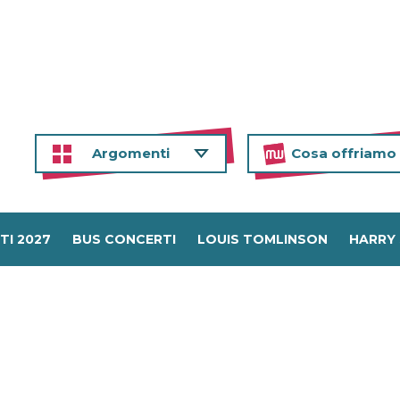
Argomenti
Cosa offriamo
TI 2027
BUS CONCERTI
LOUIS TOMLINSON
HARRY