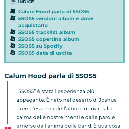
Calum Hood parla di 5SOS5
5SOS5 versioni album e dove
acquistarlo
5SOS5 tracklist album
5SOS5 copertina album
5SOS5 su Spotify
5SOS5 data di uscita
Calum Hood parla di 5SOS5
“5SOS5” è stata l’esperienza più
appagante. È nato nel deserto di Joshua
Tree. L’essenza dell’album deriva dalla
calma delle nostre menti e dalle parole
emerse dall’anima della band. È qualcosa