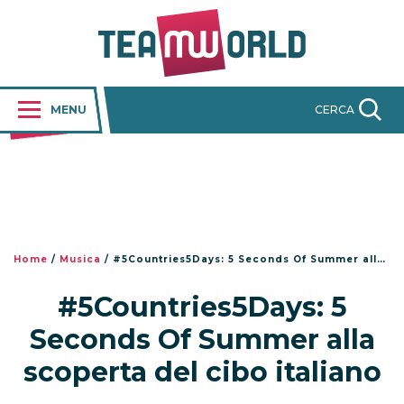
MENU
CERCA
Home
/
Musica
/
#5Countries5Days: 5 Seconds Of Summer alla scoperta del cibo italiano
#5Countries5Days: 5
Seconds Of Summer alla
scoperta del cibo italiano