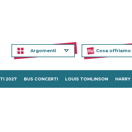
Argomenti
Cosa offriamo
TI 2027
BUS CONCERTI
LOUIS TOMLINSON
HARRY