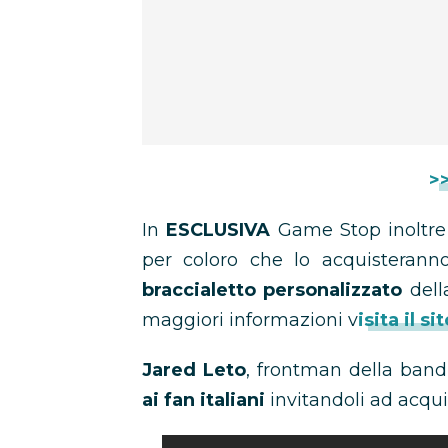
>
In
ESCLUSIVA
Game Stop inoltre 
per coloro che lo acquisterann
braccialetto personalizzato
dell
maggiori informazioni v
isita il 
Jared Leto
, frontman della band
ai fan italiani
invitandoli ad acqui