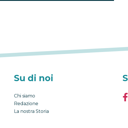
Su di noi
S
Chi siamo
Redazione
La nostra Storia