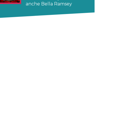
anche Bella Ramsey