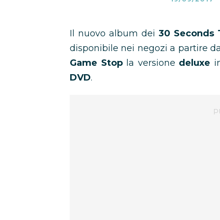
Il nuovo album dei
30 Seconds 
disponibile nei negozi a partire d
Game Stop
la versione
deluxe
in
DVD
.