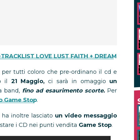
>TRACKLIST LOVE LUST FAITH + DREAM
per tutti coloro che pre-ordinano il cd e
o il
21 Maggio,
ci sarà in omaggio
un
a band,
fino ad esaurimento scorte.
Per
sito Game Stop
.
 ha inoltre lasciato
un video messaggio
stare i CD nei punti vendita
Game Stop
.