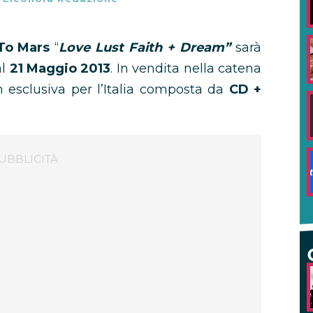
To Mars
“
Love Lust Faith + Dream”
sarà
al
21 Maggio 2013
. In vendita nella catena
 esclusiva per l’Italia composta da
CD +