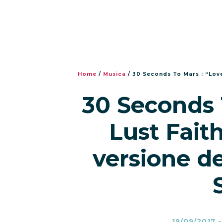
Home
/
Musica
/
30 Seconds To Mars : “Love
30 Seconds 
Lust Fait
versione d
19/09/2017