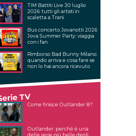
TIM Battiti Live 30 luglio
2026: tutti gli artisti in
scaletta a Trani
Bus concerto Jovanotti 2026
Jova Summer Party: viaggia
con i fan
Rimborso Bad Bunny Milano:
quando arriva e cosa fare se
non lo hai ancora ricevuto
Serie TV
Come finisce Outlander 8?
Outlander: perché è una
delle serie più belle degli