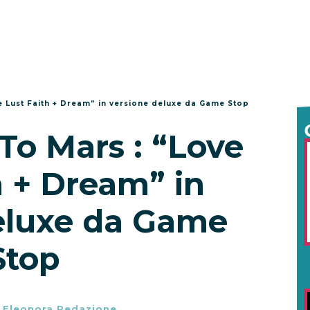
 Lust Faith + Dream” in versione deluxe da Game Stop
To Mars : “Love
h + Dream” in
eluxe da Game
Stop
-
Eleonora Redazione