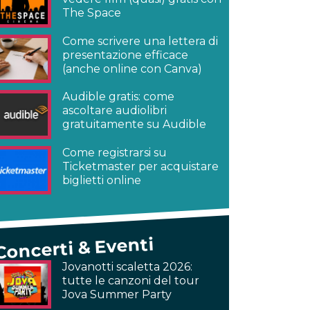
The Space
Come scrivere una lettera di
presentazione efficace
(anche online con Canva)
Audible gratis: come
ascoltare audiolibri
gratuitamente su Audible
Come registrarsi su
Ticketmaster per acquistare
biglietti online
Concerti & Eventi
Jovanotti scaletta 2026:
tutte le canzoni del tour
Jova Summer Party