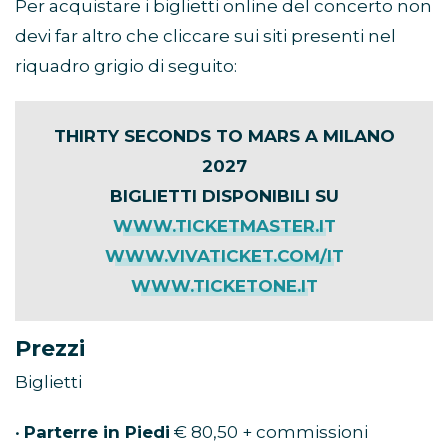
Per acquistare i biglietti online del concerto non
devi far altro che cliccare sui siti presenti nel
riquadro grigio di seguito:
THIRTY SECONDS TO MARS A MILANO
2027
BIGLIETTI DISPONIBILI SU
WWW.TICKETMASTER.IT
WWW.VIVATICKET.COM/IT
WWW.TICKETONE.IT
Prezzi
Biglietti
•
Parterre in Piedi
€ 80,50 + commissioni