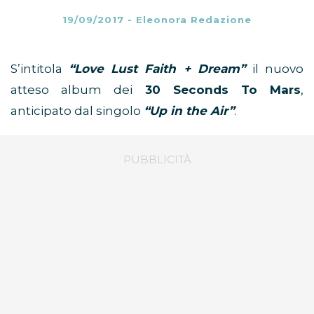
19/09/2017
-
Eleonora Redazione
S’intitola
“Love Lust Faith + Dream”
il nuovo
atteso album dei
30 Seconds To Mars
,
anticipato dal singolo
“Up in the Air”
.