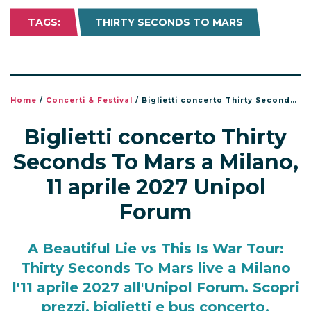
TAGS:
THIRTY SECONDS TO MARS
Home
/
Concerti & Festival
/
Biglietti concerto Thirty Seconds To Mars a Milano, 11 aprile 2027 Unipol Forum
Biglietti concerto Thirty
Seconds To Mars a Milano,
11 aprile 2027 Unipol
Forum
A Beautiful Lie vs This Is War Tour:
Thirty Seconds To Mars live a Milano
l'11 aprile 2027 all'Unipol Forum. Scopri
prezzi, biglietti e bus concerto.