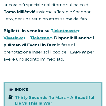
ancora più speciale dal ritorno sul palco di
Tomo Miličević
insieme a Jared e Shannon
Leto, per una reunion attesissima dai fan.
Biglietti in vendita su
Ticketmaster
–
Vivaticket
–
Ticketone
. Disponibili anche i
pullman di Eventi in Bus
: in fase di
prenotazione inserisci il codice
TEAM-W
per
avere uno sconto immediato.
Thirty Seconds To Mars – A Beautiful
Lie vs This Is War