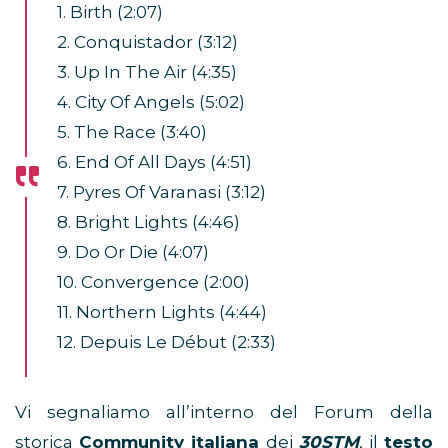
1. Birth (2:07)
2. Conquistador (3:12)
3. Up In The Air (4:35)
4. City Of Angels (5:02)
5. The Race (3:40)
6. End Of All Days (4:51)
7. Pyres Of Varanasi (3:12)
8. Bright Lights (4:46)
9. Do Or Die (4:07)
10. Convergence (2:00)
11. Northern Lights (4:44)
12. Depuis Le Début (2:33)
Vi segnaliamo all’interno del Forum della
storica
Community italiana
dei
30STM
, il
testo