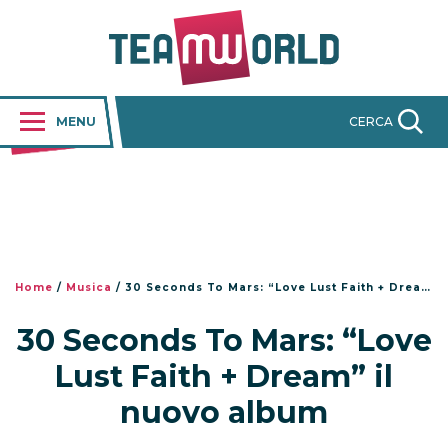
MENU
CERCA
Home
/
Musica
/
30 Seconds To Mars: “Love Lust Faith + Dream” il nuovo album
30 Seconds To Mars: “Love
Lust Faith + Dream” il
nuovo album