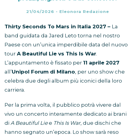
21/04/2026
-
Eleonora Redazione
Thirty Seconds To Mars in Italia 2027 –
La
band guidata da Jared Leto torna nel nostro
Paese con un’unica imperdibile data del nuovo
tour
A Beautiful Lie vs This Is War
.
L’appuntamento è fissato per
11 aprile 2027
all’
Unipol Forum di Milano
, per uno show che
celebra due degli album più iconici della loro
carriera.
Per la prima volta, il pubblico potrà vivere dal
vivo un concerto interamente dedicato ai brani
di
A Beautiful Lie
e
This Is War
, due dischi che
hanno segnato un’epoca. Lo show sarà reso