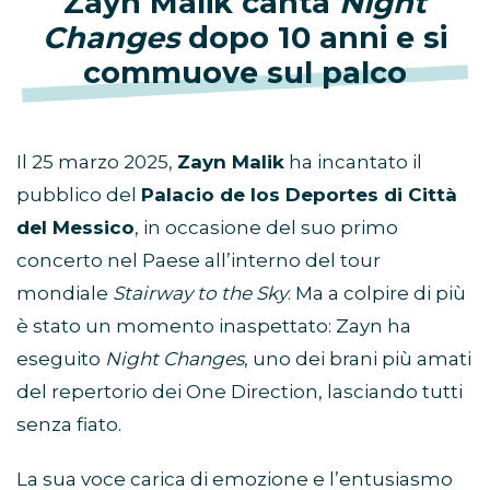
Zayn Malik canta
Night
Changes
dopo 10 anni e si
commuove sul palco
Il 25 marzo 2025,
Zayn Malik
ha incantato il
pubblico del
Palacio de los Deportes di Città
del Messico
, in occasione del suo primo
concerto nel Paese all’interno del tour
mondiale
Stairway to the Sky
. Ma a colpire di più
è stato un momento inaspettato: Zayn ha
eseguito
Night Changes
, uno dei brani più amati
del repertorio dei One Direction, lasciando tutti
senza fiato.
La sua voce carica di emozione e l’entusiasmo