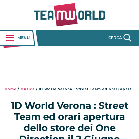
MENU
CERCA
Home
/
Musica
/
1D World Verona : Street Team ed orari apertura dello store dei One Direction il 2 Giugno
1D World Verona : Street
Team ed orari apertura
dello store dei One