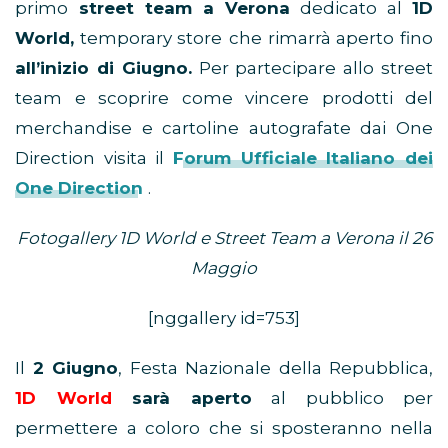
primo
street team a Verona
dedicato al
1D
World,
temporary store
che rimarrà aperto fino
all’inizio di Giugno.
Per partecipare allo street
team e scoprire come vincere prodotti del
merchandise e cartoline autografate dai One
Direction visita il
Forum Ufficiale Italiano dei
One Direction
.
Fotogallery 1D World e Street Team a Verona il 26
Maggio
[nggallery id=753]
Il
2 Giugno
, Festa Nazionale della Repubblica,
1D World
sarà aperto
al pubblico per
permettere a coloro che si sposteranno nella