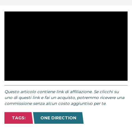
Questo articolo contiene link di affiliazione. Se clicchi su
uno di questi link e fai un acquisto, potremmo ricevere una
commissione senza alcun costo aggiuntivo per te.
TAGS:
ONE DIRECTION