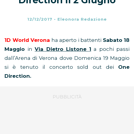
Direction il 2 Giugno
12/12/2017
-
Eleonora Redazione
1D World Verona
ha aperto i battenti
Sabato 18
Maggio
in
Via Dietro Listone
1
a pochi passi
dall’Arena di Verona dove Domenica 19 Maggio
si è tenuto il concerto sold out dei
One
Direction.