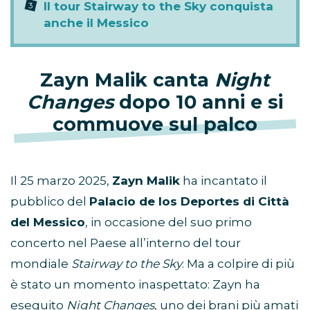
Il tour Stairway to the Sky conquista
anche il Messico
Zayn Malik canta
Night
Changes
dopo 10 anni e si
commuove sul palco
Il 25 marzo 2025,
Zayn Malik
ha incantato il
pubblico del
Palacio de los Deportes di Città
del Messico
, in occasione del suo primo
concerto nel Paese all’interno del tour
mondiale
Stairway to the Sky
. Ma a colpire di più
è stato un momento inaspettato: Zayn ha
eseguito
Night Changes
, uno dei brani più amati