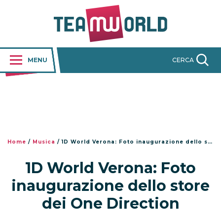
MENU
CERCA
Home
/
Musica
/
1D World Verona: Foto inaugurazione dello store dei One Direction
1D World Verona: Foto
inaugurazione dello store
dei One Direction