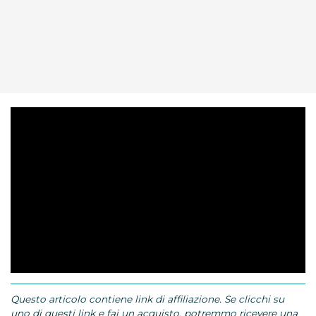
Questo articolo contiene link di affiliazione. Se clicchi su
uno di questi link e fai un acquisto, potremmo ricevere una