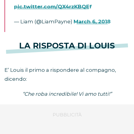
pic.twitter.com/QX4rzKBQEf
— Liam (@LiamPayne)
March 6, 2018
LA RISPOSTA DI LOUIS
E’ Louis il primo a rispondere al compagno,
dicendo:
“Che roba incredibile! Vi amo tutti!”