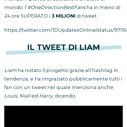
mondo: l’
#OneDirectionBestFans
ha in meno di
24 ore SUPERATO i
3 MILIONI
di tweet.
https://twitter.com/1DUpdatesOnline/status/971
IL TWEET DI LIAM
Liam
ha notato il progetto grazie all’hashtag in
tendenza, e ha ringraziato pubblicamente tutti i
fan con un tweet nel quale menziona anche
Louis, Niall
ed
Harry
, dicendo: