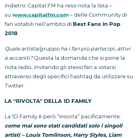
indietro: Capital FM ha reso nota la lista –
su
www.capitalfm.com
– delle Community di
fan votabili nell’ambito di
Best Fans in Pop
2018
.
Quale artista/gruppo ha i fan più partecipi, attivi
e accaniti?
Questa la domanda che si pone la
nota radio, invitando gli stessi fan a votarsi
attraverso degli specifici hashtag da utilizzare su
Twitter.
LA “RIVOLTA” DELLA 1D FAMILY
La 1D Family è però “insorta” pacificamente:
come mai sono stati candidati solo i singoli
artisti – Louis Tomlinson, Harry Styles, Liam