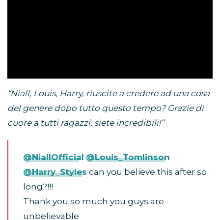
“Niall, Louis, Harry, riuscite a credere ad una cosa
del genere dopo tutto questo tempo? Grazie di
cuore a tutti ragazzi, siete incredibili!”
@NiallOfficial
@Louis_Tomlinson
@Harry_Styles
can you believe this after so
long?!!!
Thank you so much you guys are
unbelievable