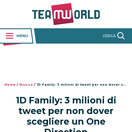
MENU
CERCA
Home
/
Musica
/
1D Family: 3 milioni di tweet per non dover scegliere un One Direction
1D Family: 3 milioni di
tweet per non dover
scegliere un One