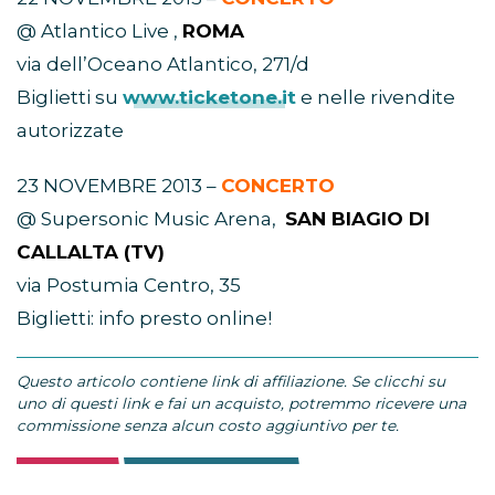
@ Atlantico Live ,
ROMA
via dell’Oceano Atlantico, 271/d
Biglietti su
www.ticketone.it
e nelle rivendite
autorizzate
23 NOVEMBRE 2013 –
CONCERTO
@ Supersonic Music Arena,
SAN BIAGIO DI
CALLALTA (TV)
via Postumia Centro, 35
Biglietti: info presto online!
Questo articolo contiene link di affiliazione. Se clicchi su
uno di questi link e fai un acquisto, potremmo ricevere una
commissione senza alcun costo aggiuntivo per te.
TAGS:
BLUE IN ITALIA