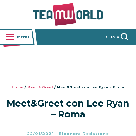
MENU
CERCA
Home
/
Meet & Greet
/
Meet&Greet con Lee Ryan – Roma
Meet&Greet con Lee Ryan
– Roma
22/01/2021
-
Eleonora Redazione