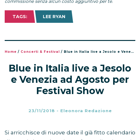
commissione senza alcun costo aggiuntivo per te.
TAGS:
LEE RYAN
Home
/
Concerti & Festival
/
Blue in Italia live a Jesolo e Venezia ad Agosto per Festival Show
Blue in Italia live a Jesolo
e Venezia ad Agosto per
Festival Show
23/11/2018
-
Eleonora Redazione
Si arricchisce di nuove date il già fitto calendario