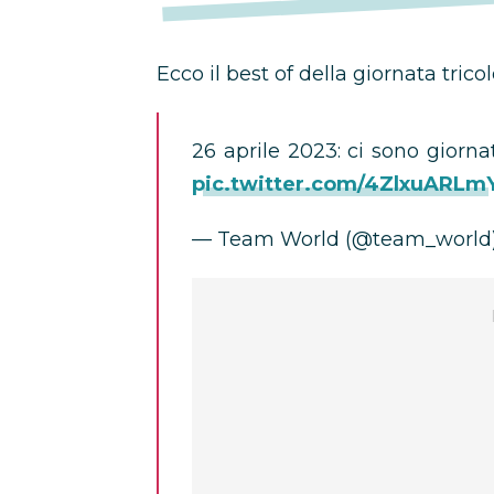
Ecco il best of della giornata tricol
26 aprile 2023: ci sono gior
pic.twitter.com/4ZlxuARLm
— Team World (@team_world