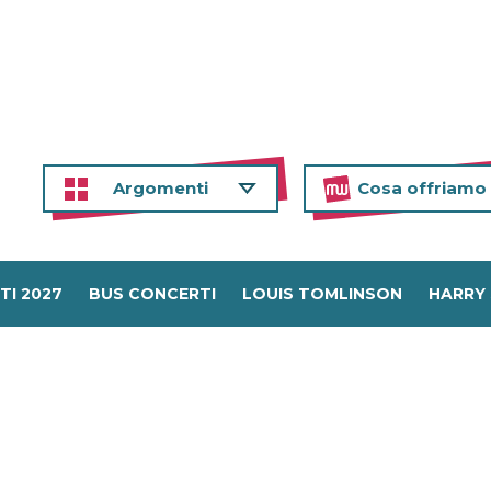
Argomenti
Cosa offriamo
TI 2027
BUS CONCERTI
LOUIS TOMLINSON
HARRY