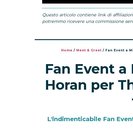
Unmute
0%
Questo articolo contiene link di affiliazion
potremmo ricevere una commissione senza
Home
/
Meet & Greet
/
Fan Event a M
Fan Event a 
Horan per T
L'indimenticabile Fan Even