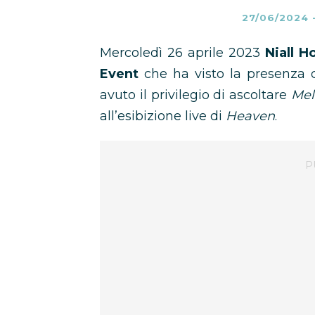
27/06/2024
Mercoledì 26 aprile 2023
Niall H
Event
che ha visto la presenza 
avuto il privilegio di ascoltare
Me
all’esibizione live di
Heaven
.