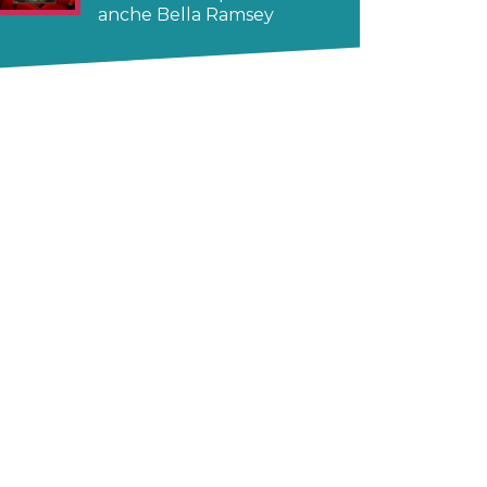
anche Bella Ramsey