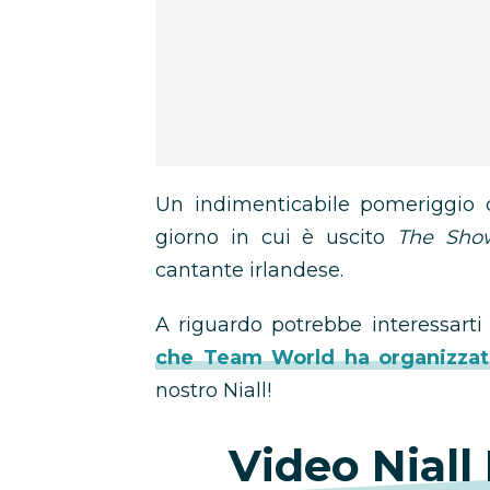
Un indimenticabile pomeriggio c
giorno in cui è uscito
The Sho
cantante irlandese.
A riguardo potrebbe interessarti 
che Team World ha organizzat
nostro Niall!
Video Niall