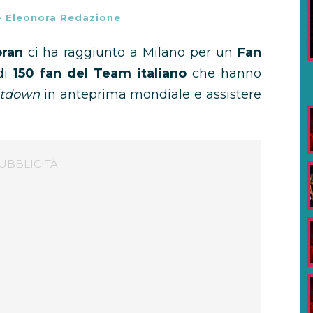
-
Eleonora Redazione
oran
ci ha raggiunto a Milano per un
Fan
di
150 fan del Team italiano
che hanno
ltdown
in anteprima mondiale e assistere