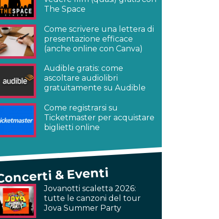
The Space
Come scrivere una lettera di
presentazione efficace
(anche online con Canva)
Audible gratis: come
ascoltare audiolibri
gratuitamente su Audible
Come registrarsi su
Ticketmaster per acquistare
biglietti online
Concerti & Eventi
Jovanotti scaletta 2026:
tutte le canzoni del tour
Jova Summer Party