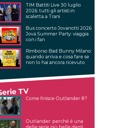
TIM Battiti Live 30 luglio
2026: tutti gli artisti in
scaletta a Trani
Bus concerto Jovanotti 2026
Jova Summer Party: viaggia
con i fan
Rimborso Bad Bunny Milano:
quando arriva e cosa fare se
non lo hai ancora ricevuto
Serie TV
Come finisce Outlander 8?
Outlander: perché è una
delle serie più belle degli