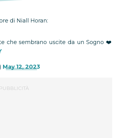
ore di Niall Horan:
nate che sembrano uscite da un Sogno ❤️
Y
)
May 12, 2023