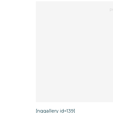
[nggallery id=139]