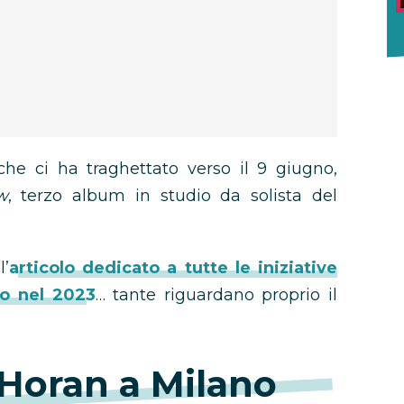
he ci ha traghettato verso il 9 giugno,
w
, terzo album in studio da solista del
l’
articolo dedicato a tutte le iniziative
o nel 2023
… tante riguardano proprio il
 Horan a Milano