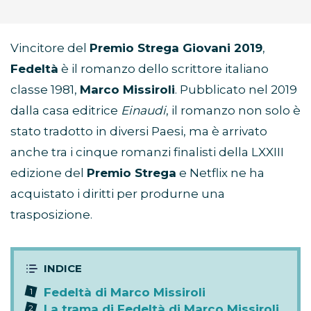
Vincitore del
Premio Strega Giovani 2019
,
Fedeltà
è il romanzo dello scrittore italiano
classe 1981,
Marco Missiroli
. Pubblicato nel 2019
dalla casa editrice
Einaudi
, il romanzo non solo è
stato tradotto in diversi Paesi, ma è arrivato
anche tra i cinque romanzi finalisti della LXXIII
edizione del
Premio Strega
e Netflix ne ha
acquistato i diritti per produrne una
trasposizione.
Fedeltà di Marco Missiroli
La trama di Fedeltà di Marco Missiroli