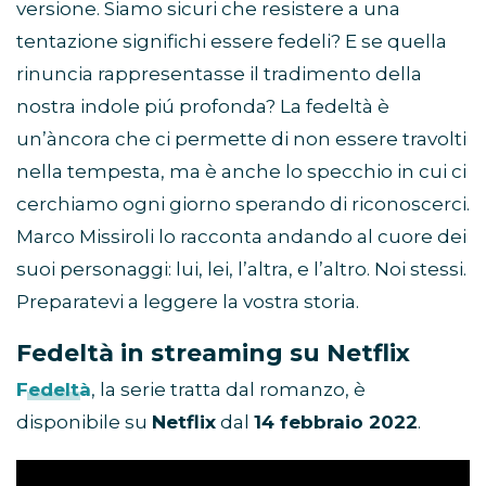
versione. Siamo sicuri che resistere a una
tentazione significhi essere fedeli? E se quella
rinuncia rappresentasse il tradimento della
nostra indole piú profonda? La fedeltà è
un’àncora che ci permette di non essere travolti
nella tempesta, ma è anche lo specchio in cui ci
cerchiamo ogni giorno sperando di riconoscerci.
Marco Missiroli lo racconta andando al cuore dei
suoi personaggi: lui, lei, l’altra, e l’altro. Noi stessi.
Preparatevi a leggere la vostra storia.
Fedeltà in streaming su Netflix
Fedeltà
, la serie tratta dal romanzo, è
disponibile su
Netflix
dal
1
4 febbraio 2022
.