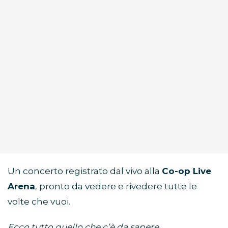
Un concerto registrato dal vivo alla
Co-op Live
Arena
, pronto da vedere e rivedere tutte le
volte che vuoi.
Ecco tutto quello che c’è da sapere.