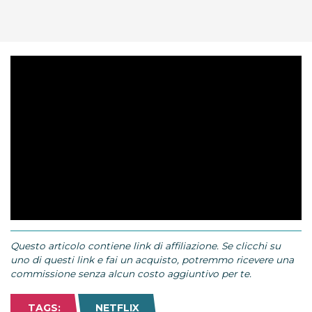
Questo articolo contiene link di affiliazione. Se clicchi su
uno di questi link e fai un acquisto, potremmo ricevere una
commissione senza alcun costo aggiuntivo per te.
TAGS:
NETFLIX