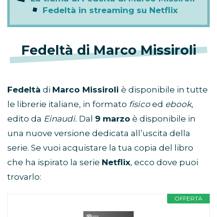
Fedeltà in streaming su Netflix
Fedeltà di Marco Missiroli
Fedeltà
di
Marco Missiroli
è disponibile in tutte
le librerie italiane, in formato
fisico
ed
ebook
,
edito da
Einaudi.
Dal
9 marzo
è disponibile in
una nuove versione dedicata all’uscita della
serie. Se vuoi acquistare la tua copia del libro
che ha ispirato la serie
Netflix
, ecco dove puoi
trovarlo:
OFFERTA