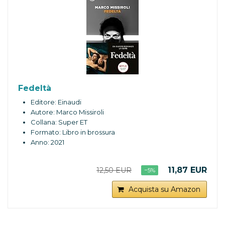
Fedeltà
Editore: Einaudi
Autore: Marco Missiroli
Collana: Super ET
Formato: Libro in brossura
Anno: 2021
11,87 EUR
12,50 EUR
−5%
Acquista su Amazon