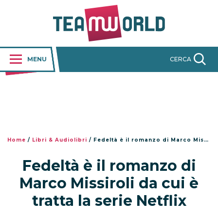
MENU
CERCA
Home
/
Libri & Audiolibri
/
Fedeltà è il romanzo di Marco Missiroli da cui è tratta la serie Netflix
Fedeltà è il romanzo di
Marco Missiroli da cui è
tratta la serie Netflix