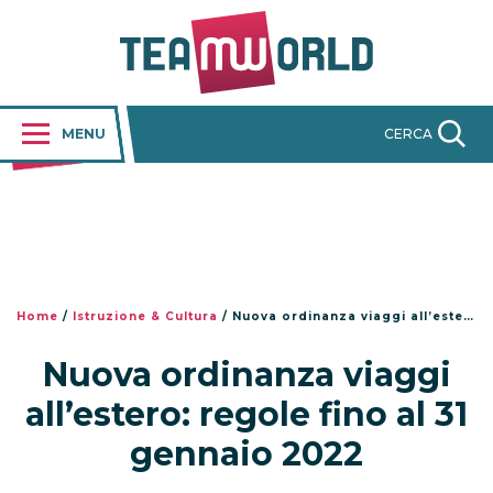
MENU
CERCA
Home
/
Istruzione & Cultura
/
Nuova ordinanza viaggi all’estero: regole fino al 31 gennaio 2022
Nuova ordinanza viaggi
all’estero: regole fino al 31
gennaio 2022