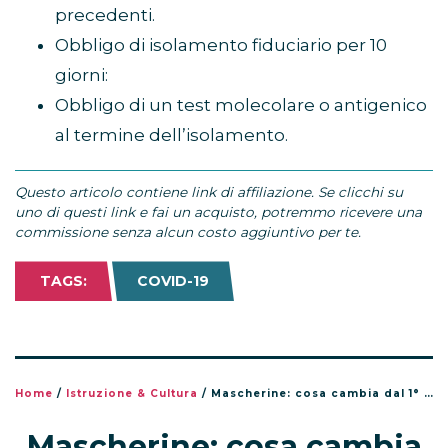
precedenti.
Obbligo di isolamento fiduciario per 10
giorni:
Obbligo di un test molecolare o antigenico
al termine dell’isolamento.
Questo articolo contiene link di affiliazione. Se clicchi su
uno di questi link e fai un acquisto, potremmo ricevere una
commissione senza alcun costo aggiuntivo per te.
TAGS:
COVID-19
Home
/
Istruzione & Cultura
/
Mascherine: cosa cambia dal 1° ottobre 2022
Mascherine: cosa cambia