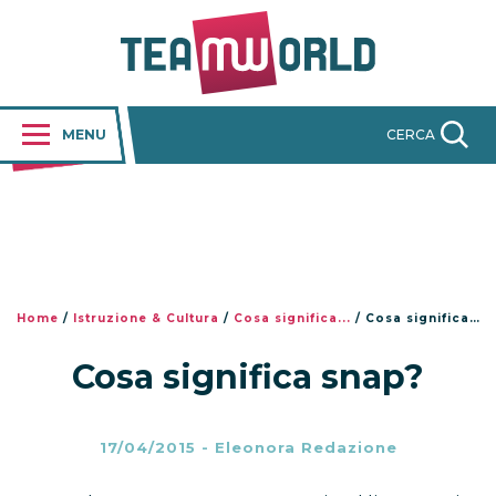
MENU
CERCA
Home
/
Istruzione & Cultura
/
Cosa significa...
/
Cosa significa snap?
Cosa significa snap?
17/04/2015
-
Eleonora Redazione