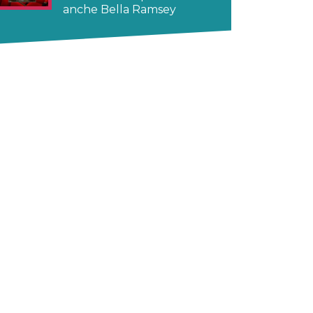
anche Bella Ramsey