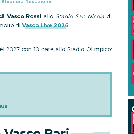
-
Eleonora Redazione
di Vasco Rossi
allo
Stadio San Nicola
di
ambito di
Vasco Live 2026
.
l 2027 con 10 date allo Stadio Olimpico:
Bus
a Vasco Bari