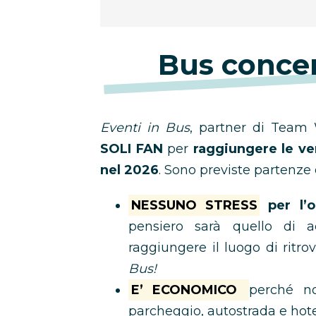
Bus concer
Eventi in Bus
, partner di Team 
SOLI FAN
per
raggiungere le ve
nel 2026
. Sono previste partenze 
NESSUNO STRESS
per l’o
pensiero sarà quello di 
raggiungere il luogo di ritro
Bus!
E’ ECONOMICO
perché no
parcheggio, autostrada e hot