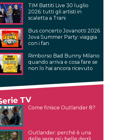
TIM Battiti Live 30 luglio
2026: tutti gli artisti in
scaletta a Trani
Bus concerto Jovanotti 2026
Jova Summer Party: viaggia
con i fan
Rimborso Bad Bunny Milano:
quando arriva e cosa fare se
non lo hai ancora ricevuto
Serie TV
Come finisce Outlander 8?
Outlander: perché è una
delle serie più belle degli