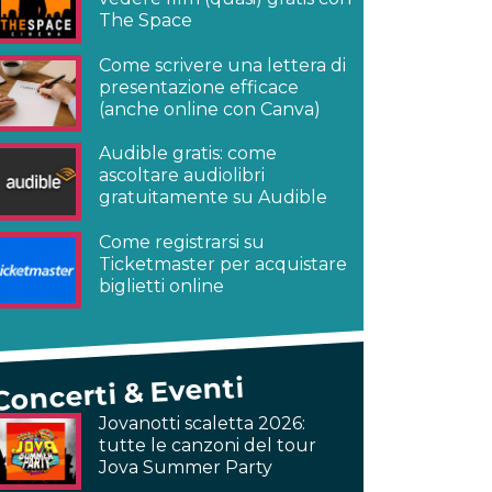
The Space
Come scrivere una lettera di
presentazione efficace
(anche online con Canva)
Audible gratis: come
ascoltare audiolibri
gratuitamente su Audible
Come registrarsi su
Ticketmaster per acquistare
biglietti online
Concerti & Eventi
Jovanotti scaletta 2026:
tutte le canzoni del tour
Jova Summer Party