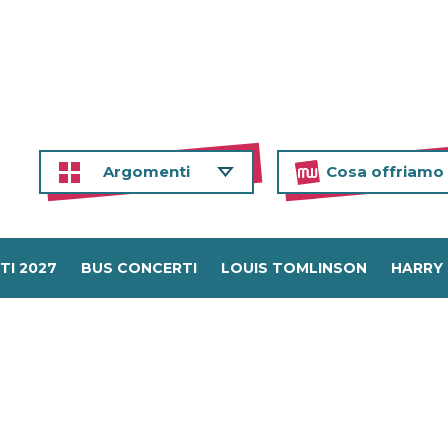
Argomenti
Cosa offriamo
TI 2027
BUS CONCERTI
LOUIS TOMLINSON
HARRY