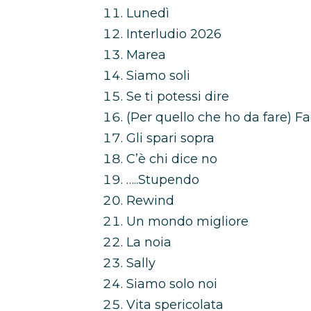
Lunedì
Interludio 2026
Marea
Siamo soli
Se ti potessi dire
(Per quello che ho da fare) Fac
Gli spari sopra
C’è chi dice no
…..Stupendo
Rewind
Un mondo migliore
La noia
Sally
Siamo solo noi
Vita spericolata