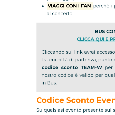
VIAGGI CON I FAN
perché i 
al concerto
BUS CO
CLICCA QUI E 
Cliccando sul link avrai accesso
tra cui città di partenza, punto d
codice sconto TEAM-W
per r
nostro codice è valido per qual
in Bus.
Codice Sconto Even
Su qualsiasi evento presente sul 