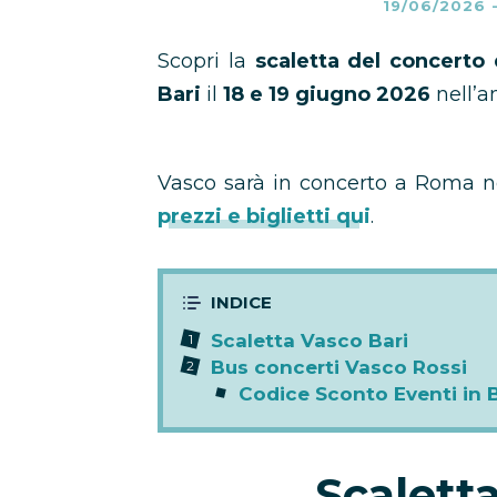
19/06/2026
Scopri la
scaletta del concerto 
Bari
il
18 e 19 giugno 2026
nell’
Vasco sarà in concerto a Roma ne
prezzi e biglietti qui
.
Scaletta Vasco Bari
Bus concerti Vasco Rossi
Codice Sconto Eventi in 
Scalett