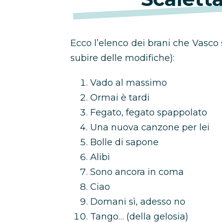
Ecco l’elenco dei brani che Vasco 
subire delle modifiche):
Vado al massimo
Ormai è tardi
Fegato, fegato spappolato
Una nuova canzone per lei
Bolle di sapone
Alibi
Sono ancora in coma
Ciao
Domani sì, adesso no
Tango… (della gelosia)