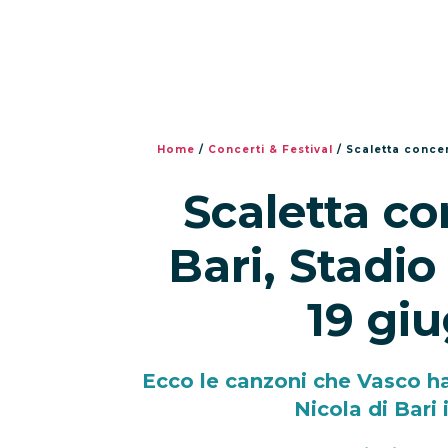
Home
/
Concerti & Festival
/
Scaletta concer
Scaletta co
Bari, Stadio
19 gi
Ecco le canzoni che Vasco ha
Nicola di Bari 