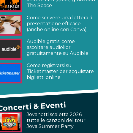
The Space
Come scrivere una lettera di
presentazione efficace
(anche online con Canva)
Audible gratis: come
ascoltare audiolibri
gratuitamente su Audible
Come registrarsi su
Ticketmaster per acquistare
biglietti online
Concerti & Eventi
Jovanotti scaletta 2026:
tutte le canzoni del tour
Jova Summer Party