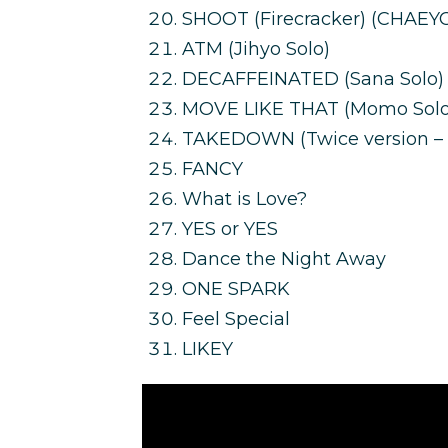
SHOOT (Firecracker) (CHAEY
ATM (Jihyo Solo)
DECAFFEINATED (Sana Solo)
MOVE LIKE THAT (Momo Solo
TAKEDOWN (Twice version – 
FANCY
What is Love?
YES or YES
Dance the Night Away
ONE SPARK
Feel Special
LIKEY