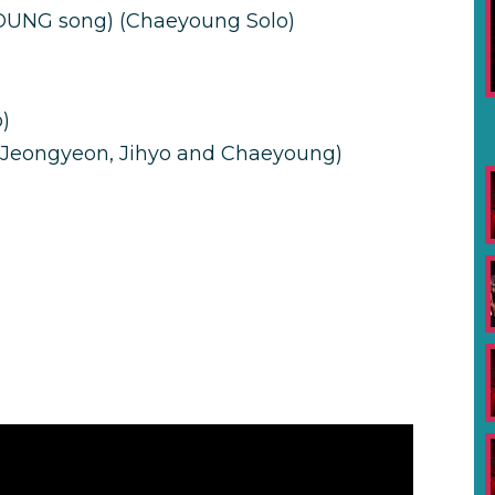
OUNG song) (Chaeyoung Solo)
)
Jeongyeon, Jihyo and Chaeyoung)