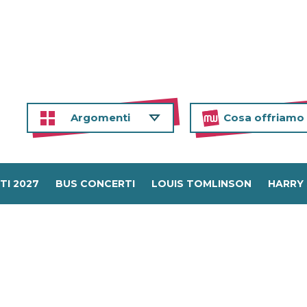
Argomenti
Cosa offriamo
TI 2027
BUS CONCERTI
LOUIS TOMLINSON
HARRY