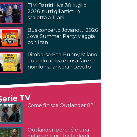
TIM Battiti Live 30 luglio
2026: tutti gli artisti in
scaletta a Trani
Bus concerto Jovanotti 2026
Jova Summer Party: viaggia
con i fan
Rimborso Bad Bunny Milano:
quando arriva e cosa fare se
non lo hai ancora ricevuto
Serie TV
Come finisce Outlander 8?
Outlander: perché è una
delle serie più belle degli