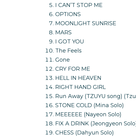
I CAN’T STOP ME
OPTIONS
MOONLIGHT SUNRISE
MARS
I GOT YOU
The Feels
Gone
CRY FOR ME
HELL IN HEAVEN
RIGHT HAND GIRL
Run Away (TZUYU song) (Tzu
STONE COLD (Mina Solo)
MEEEEEE (Nayeon Solo)
FIX A DRINK (Jeongyeon Solo
CHESS (Dahyun Solo)