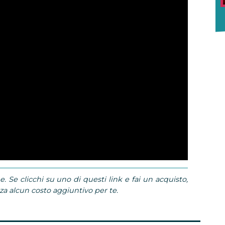
e. Se clicchi su uno di questi link e fai un acquisto,
 alcun costo aggiuntivo per te.