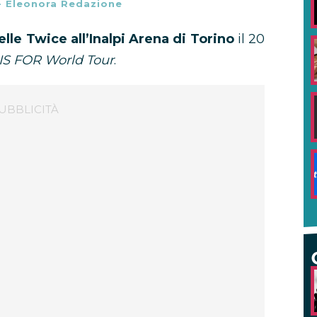
-
Eleonora Redazione
lle Twice all’Inalpi Arena di Torino
il 20
IS FOR World Tour
.