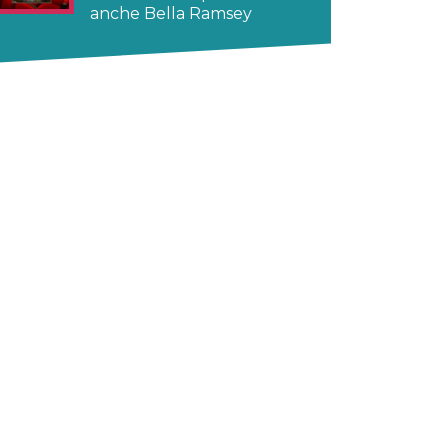
anche Bella Ramsey