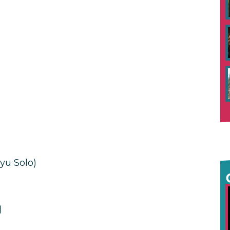
yu Solo)
)