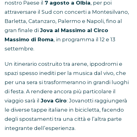
nostro Paese il
7 agosto a Olbia
, per poi
attraversare il Sud con concerti a Montesilvano,
Barletta, Catanzaro, Palermo e Napoli, fino al
gran finale di
Jova al Massimo al Circo
Massimo di Roma
, in programma il 12 e 13
settembre.
Un itinerario costruito tra arene, ippodromi e
spazi spesso inediti per la musica dal vivo, che
per una sera si trasformeranno in grandi luoghi
di festa. A rendere ancora più particolare il
viaggio sarà il
Jova Giro
: Jovanotti raggiungerà
le diverse tappe italiane in bicicletta, facendo
degli spostamenti tra una città e l’altra parte
integrante dell’esperienza.