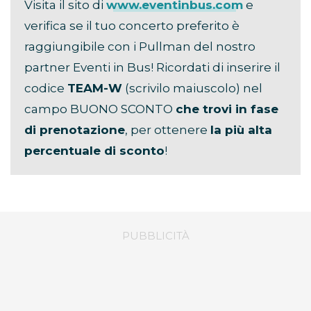
Visita il sito di
www.eventinbus.com
e
verifica se il tuo concerto preferito è
raggiungibile con i Pullman del nostro
partner Eventi in Bus! Ricordati di inserire il
codice
TEAM-W
(scrivilo maiuscolo) nel
campo BUONO SCONTO
che trovi in fase
di prenotazione
, per ottenere
la più alta
percentuale di sconto
!