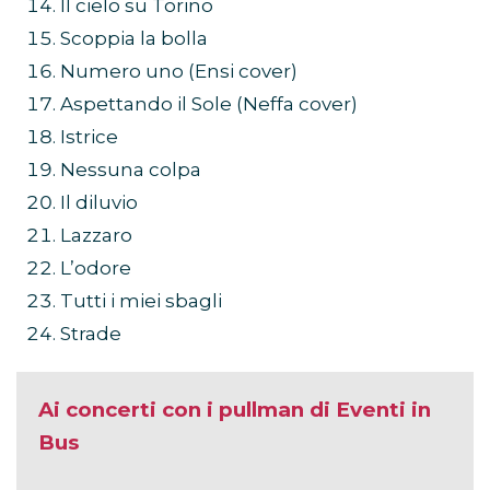
Il cielo su Torino
Scoppia la bolla
Numero uno (Ensi cover)
Aspettando il Sole (Neffa cover)
Istrice
Nessuna colpa
Il diluvio
Lazzaro
L’odore
Tutti i miei sbagli
Strade
Ai concerti con i pullman di Eventi in
Bus