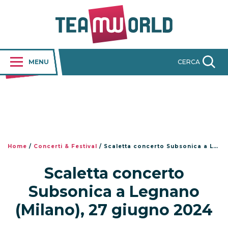
MENU
CERCA
Home
/
Concerti & Festival
/
Scaletta concerto Subsonica a Legnano (Milano), 27 giugno 2024
Scaletta concerto
Subsonica a Legnano
(Milano), 27 giugno 2024