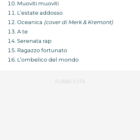
Muoviti muoviti
L’estate addosso
Oceanica
(cover di Merk & Kremont)
A te
Serenata rap
Ragazzo fortunato
L’ombelico del mondo