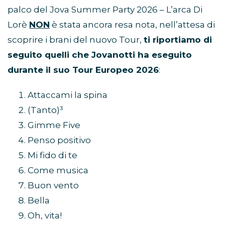
palco del Jova Summer Party 2026 – L’arca Di
Lorè
NON
è stata ancora resa nota, nell’attesa di
scoprire i brani del nuovo Tour,
ti riportiamo di
seguito quelli che Jovanotti ha eseguito
durante il suo Tour Europeo 2026
:
Attaccami la spina
(Tanto)³
Gimme Five
Penso positivo
Mi fido di te
Come musica
Buon vento
Bella
Oh, vita!