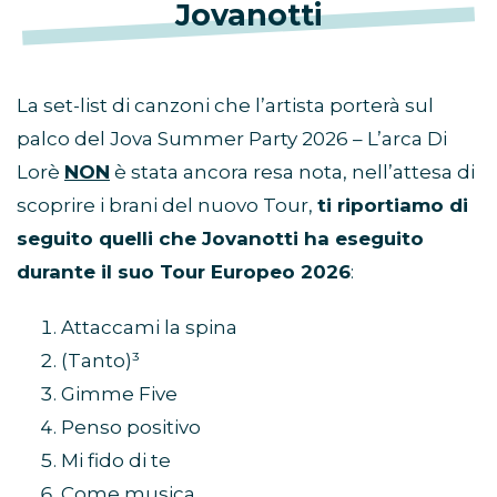
Jovanotti
La set-list di canzoni che l’artista porterà sul
palco del Jova Summer Party 2026 – L’arca Di
Lorè
NON
è stata ancora resa nota, nell’attesa di
scoprire i brani del nuovo Tour,
ti riportiamo di
seguito quelli che Jovanotti ha eseguito
durante il suo Tour Europeo 2026
:
Attaccami la spina
(Tanto)³
Gimme Five
Penso positivo
Mi fido di te
Come musica