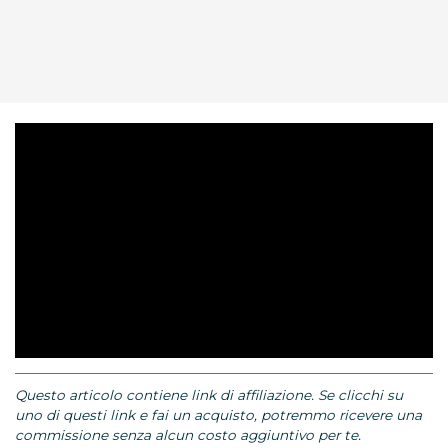
Questo articolo contiene link di affiliazione. Se clicchi su
uno di questi link e fai un acquisto, potremmo ricevere una
commissione senza alcun costo aggiuntivo per te.