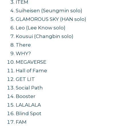
ITEM
Suiheisen (Seungmin solo)
GLAMOROUS SKY (HAN solo)
Leo (Lee Know solo)
Kousui (Changbin solo)
There
WHY?
MEGAVERSE
Hall of Fame
GET LIT
Social Path
Booster
LALALALA
Blind Spot
FAM