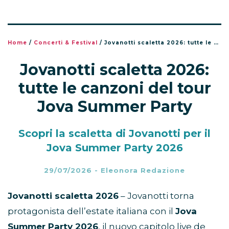
Home
/
Concerti & Festival
/
Jovanotti scaletta 2026: tutte le canzoni del tour Jova Summer Party
Jovanotti scaletta 2026:
tutte le canzoni del tour
Jova Summer Party
Scopri la scaletta di Jovanotti per il
Jova Summer Party 2026
29/07/2026
-
Eleonora Redazione
Jovanotti scaletta 2026
– Jovanotti torna
protagonista dell’estate italiana con il
Jova
Summer Party 2026
, il nuovo capitolo live de