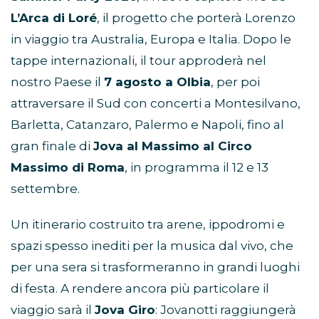
L’Arca di Loré
, il progetto che porterà Lorenzo
in viaggio tra Australia, Europa e Italia. Dopo le
tappe internazionali, il tour approderà nel
nostro Paese il
7 agosto a Olbia
, per poi
attraversare il Sud con concerti a Montesilvano,
Barletta, Catanzaro, Palermo e Napoli, fino al
gran finale di
Jova al Massimo al Circo
Massimo di Roma
, in programma il 12 e 13
settembre.
Un itinerario costruito tra arene, ippodromi e
spazi spesso inediti per la musica dal vivo, che
per una sera si trasformeranno in grandi luoghi
di festa. A rendere ancora più particolare il
viaggio sarà il
Jova Giro
: Jovanotti raggiungerà