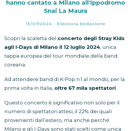
hanno cantato a Milano all'Ippodromo
Snai La Maura
15/07/2024
-
Eleonora Redazione
Scopri la scaletta del
concerto degli Stray Kids
agli I-Days di Milano il 12 luglio 2024
, unica
tappa europea del tour mondiale della band
coreana.
Ad attendere band di K-Pop n.1 al mondo, per la
prima volta in Italia,
oltre 67 mila spettatori
.
Questo concerto è significativo non solo per il
numero di spettatori attesi, il 22% dei quali
provenienti dall’estero, ma anche perché
Milano e gli I-Days sono stati scelti come unica