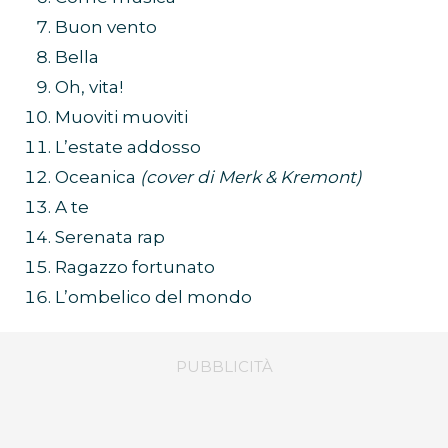
Buon vento
Bella
Oh, vita!
Muoviti muoviti
L’estate addosso
Oceanica
(cover di Merk & Kremont)
A te
Serenata rap
Ragazzo fortunato
L’ombelico del mondo