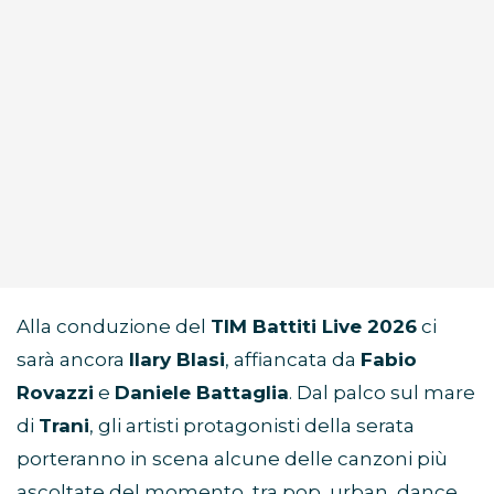
Alla conduzione del
TIM Battiti Live 2026
ci
sarà ancora
Ilary Blasi
, affiancata da
Fabio
Rovazzi
e
Daniele Battaglia
. Dal palco sul mare
di
Trani
, gli artisti protagonisti della serata
porteranno in scena alcune delle canzoni più
ascoltate del momento, tra pop, urban, dance,