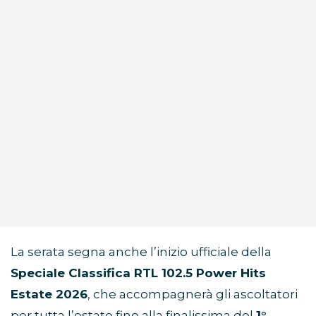
La serata segna anche l’inizio ufficiale della
Speciale Classifica RTL 102.5 Power Hits
Estate 2026
, che accompagnerà gli ascoltatori
per tutta l’estate fino alla finalissima del
1°