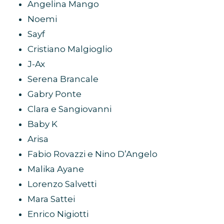
Angelina Mango
Noemi
Sayf
Cristiano Malgioglio
J-Ax
Serena Brancale
Gabry Ponte
Clara e Sangiovanni
Baby K
Arisa
Fabio Rovazzi e Nino D’Angelo
Malika Ayane
Lorenzo Salvetti
Mara Sattei
Enrico Nigiotti