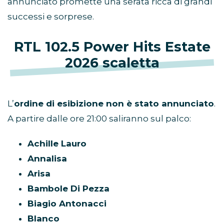
annunciato promette una serata ricca di grandi
successi e sorprese.
RTL 102.5 Power Hits Estate
2026 scaletta
L’
ordine di esibizione non è stato annunciato
.
A partire dalle ore 21:00 saliranno sul palco:
Achille Lauro
Annalisa
Arisa
Bambole Di Pezza
Biagio Antonacci
Blanco