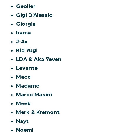
Geolier
Gigi D’Alessio
Giorgia
Irama
J-Ax
Kid Yugi
LDA & Aka 7even
Levante
Mace
Madame
Marco Masini
Meek
Merk & Kremont
Nayt
Noemi