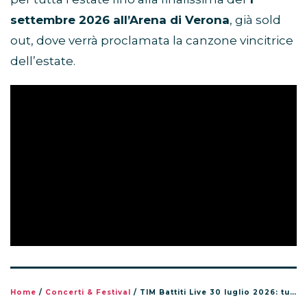
settembre 2026 all’Arena di Verona
, già sold
out, dove verrà proclamata la canzone vincitrice
dell’estate.
Home
/
Concerti & Festival
/
TIM Battiti Live 30 luglio 2026: tutti gli artisti in scaletta a Trani