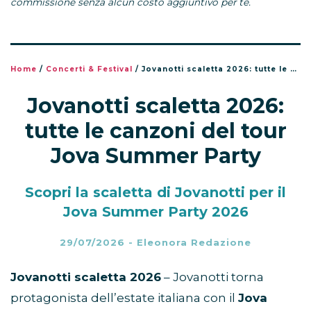
commissione senza alcun costo aggiuntivo per te.
Home
/
Concerti & Festival
/
Jovanotti scaletta 2026: tutte le canzoni del tour Jova Summer Party
Jovanotti scaletta 2026:
tutte le canzoni del tour
Jova Summer Party
Scopri la scaletta di Jovanotti per il
Jova Summer Party 2026
29/07/2026
-
Eleonora Redazione
Jovanotti scaletta 2026
– Jovanotti torna
protagonista dell’estate italiana con il
Jova