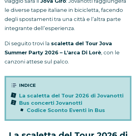
viaggio sarà il
Jova Giro
: Jovanotti raggiungerà
le diverse tappe italiane in bicicletta, facendo
degli spostamenti tra una città e l’altra parte
integrante dell’esperienza.
Di seguito trovi la
scaletta del Tour Jova
Summer Party 2026 – L’arca Di Lorè
, con le
canzoni attese sul palco.
La scaletta del Tour 2026 di Jovanotti
Bus concerti Jovanotti
Codice Sconto Eventi in Bus
La scaletta del Tour 2026 di