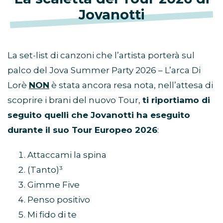
Jovanotti
La set-list di canzoni che l’artista porterà sul
palco del Jova Summer Party 2026 – L’arca Di
Lorè
NON
è stata ancora resa nota, nell’attesa di
scoprire i brani del nuovo Tour,
ti riportiamo di
seguito quelli che Jovanotti ha eseguito
durante il suo Tour Europeo 2026
:
Attaccami la spina
(Tanto)³
Gimme Five
Penso positivo
Mi fido di te