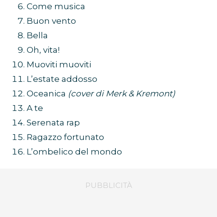
Come musica
Buon vento
Bella
Oh, vita!
Muoviti muoviti
L’estate addosso
Oceanica
(cover di Merk & Kremont)
A te
Serenata rap
Ragazzo fortunato
L’ombelico del mondo