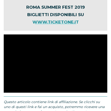
ROMA SUMMER FEST 2019
BIGLIETTI DISPONIBILI SU
WWW.TICKETONE.IT
Questo articolo contiene link di affiliazione. Se clicchi su
uno di questi link e fai un acquisto, potremmo ricevere una