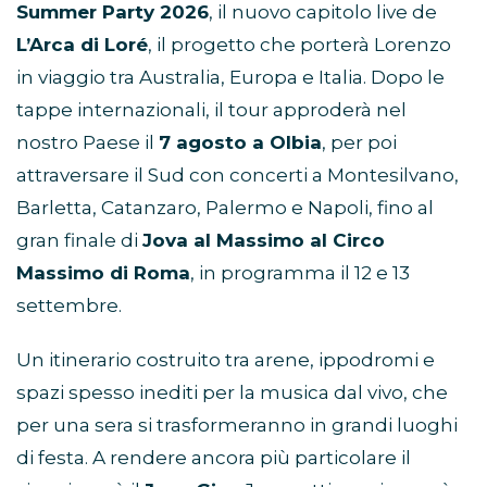
Summer Party 2026
, il nuovo capitolo live de
L’Arca di Loré
, il progetto che porterà Lorenzo
in viaggio tra Australia, Europa e Italia. Dopo le
tappe internazionali, il tour approderà nel
nostro Paese il
7 agosto a Olbia
, per poi
attraversare il Sud con concerti a Montesilvano,
Barletta, Catanzaro, Palermo e Napoli, fino al
gran finale di
Jova al Massimo al Circo
Massimo di Roma
, in programma il 12 e 13
settembre.
Un itinerario costruito tra arene, ippodromi e
spazi spesso inediti per la musica dal vivo, che
per una sera si trasformeranno in grandi luoghi
di festa. A rendere ancora più particolare il