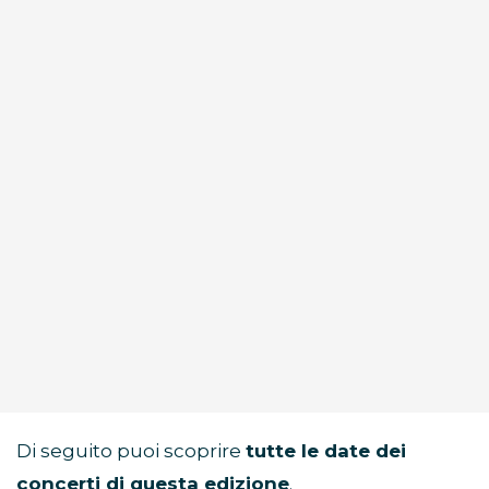
Di seguito puoi scoprire
tutte le date dei
concerti di questa edizione
.