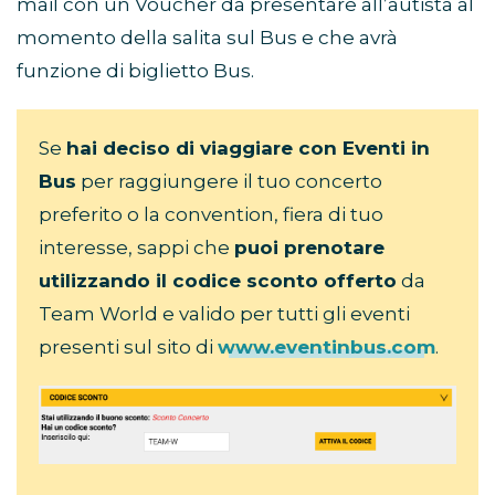
mail con un Voucher da presentare all’autista al
momento della salita sul Bus e che avrà
funzione di biglietto Bus.
Se
hai deciso di viaggiare con Eventi in
Bus
per raggiungere il tuo concerto
preferito o la convention, fiera di tuo
interesse, sappi che
puoi prenotare
utilizzando il codice sconto offerto
da
Team World e valido per tutti gli eventi
presenti sul sito di
www.eventinbus.com
.