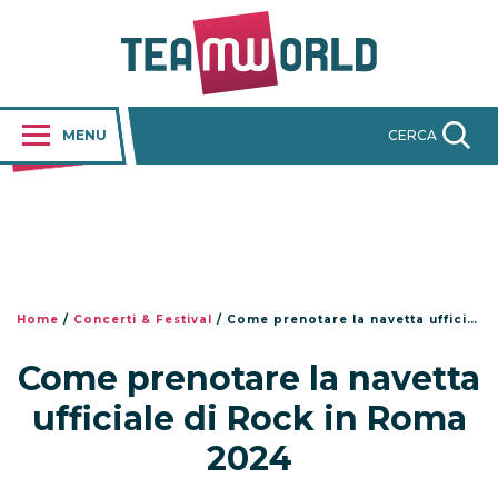
MENU
CERCA
Home
/
Concerti & Festival
/
Come prenotare la navetta ufficiale di Rock in Roma 2024
Come prenotare la navetta
ufficiale di Rock in Roma
2024