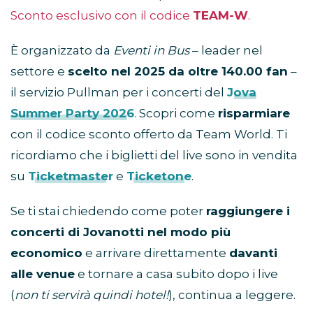
Sconto esclusivo con il codice
TEAM-W
.
È organizzato da
Eventi in Bus
– leader nel
settore e
scelto nel 2025 da oltre 140.00 fan
–
il servizio Pullman per i concerti del
Jova
Summer Party 2026
. Scopri come
risparmiare
con il codice sconto offerto da Team World. Ti
ricordiamo che i biglietti del live sono in vendita
su
Ticketmaster
e
Ticketone
.
Se ti stai chiedendo come poter
raggiungere i
concerti di Jovanotti nel modo più
economico
e arrivare direttamente
davanti
alle venue
e tornare a casa subito dopo i live
(
non ti servirà quindi hotel!
), continua a leggere.