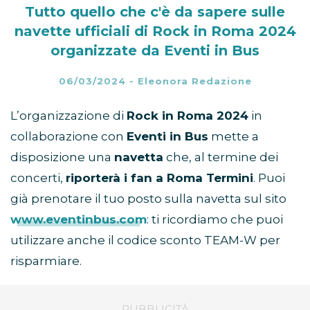
Tutto quello che c'è da sapere sulle
navette ufficiali di Rock in Roma 2024
organizzate da Eventi in Bus
06/03/2024
-
Eleonora Redazione
L’organizzazione di
Rock in Roma 2024
in
collaborazione con
Eventi in Bus
mette a
disposizione una
navetta
che, al termine dei
concerti,
riporterà i fan a Roma Termini
. Puoi
già prenotare il tuo posto sulla navetta sul sito
www.eventinbus.com
: ti ricordiamo che puoi
utilizzare anche il codice sconto TEAM-W per
risparmiare.