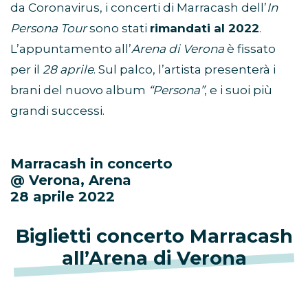
da Coronavirus, i concerti di Marracash dell’
In
Persona Tour
sono stati
rimandati al 2022
.
L’appuntamento all’
Arena di Verona
è fissato
per il
28 aprile
. Sul palco, l’artista presenterà i
brani del nuovo album
“Persona”
, e i suoi più
grandi successi.
Marracash in concerto
@ Verona, Arena
28 aprile 2022
Biglietti concerto Marracash
all’Arena di Verona