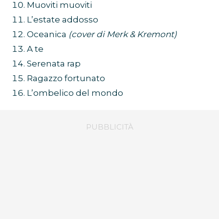
Muoviti muoviti
L’estate addosso
Oceanica
(cover di Merk & Kremont)
A te
Serenata rap
Ragazzo fortunato
L’ombelico del mondo