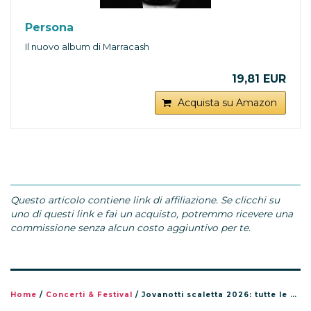
Persona
Il nuovo album di Marracash
19,81 EUR
Acquista su Amazon
Questo articolo contiene link di affiliazione. Se clicchi su
uno di questi link e fai un acquisto, potremmo ricevere una
commissione senza alcun costo aggiuntivo per te.
Home
/
Concerti & Festival
/
Jovanotti scaletta 2026: tutte le canzoni del tour Jova Summer Party