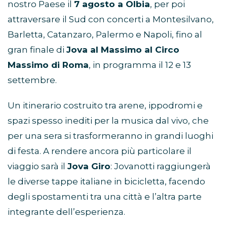
nostro Paese il
7 agosto a Olbia
, per poi
attraversare il Sud con concerti a Montesilvano,
Barletta, Catanzaro, Palermo e Napoli, fino al
gran finale di
Jova al Massimo al Circo
Massimo di Roma
, in programma il 12 e 13
settembre.
Un itinerario costruito tra arene, ippodromi e
spazi spesso inediti per la musica dal vivo, che
per una sera si trasformeranno in grandi luoghi
di festa. A rendere ancora più particolare il
viaggio sarà il
Jova Giro
: Jovanotti raggiungerà
le diverse tappe italiane in bicicletta, facendo
degli spostamenti tra una città e l’altra parte
integrante dell’esperienza.