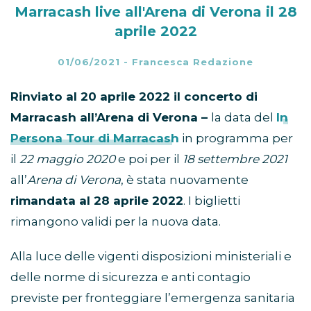
Marracash live all'Arena di Verona il 28
aprile 2022
01/06/2021
-
Francesca Redazione
Rinviato al 20 aprile 2022 il concerto di
Marracash all’Arena di Verona –
la data del
In
Persona Tour di Marracash
in programma per
il
22 maggio 2020
e poi per il
18 settembre 2021
all’
Arena di Verona
, è stata nuovamente
rimandata al 28 aprile 2022
. I biglietti
rimangono validi per la nuova data.
Alla luce delle vigenti disposizioni ministeriali e
delle norme di sicurezza e anti contagio
previste per fronteggiare l’emergenza sanitaria