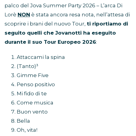
palco del Jova Summer Party 2026 – L’arca Di
Lorè
NON
è stata ancora resa nota, nell’attesa di
scoprire i brani del nuovo Tour,
ti riportiamo di
seguito quelli che Jovanotti ha eseguito
durante il suo Tour Europeo 2026
:
Attaccami la spina
(Tanto)³
Gimme Five
Penso positivo
Mi fido di te
Come musica
Buon vento
Bella
Oh, vita!