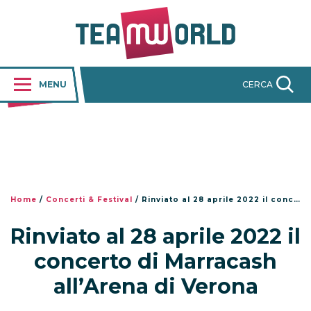
MENU
CERCA
Home
/
Concerti & Festival
/
Rinviato al 28 aprile 2022 il concerto di Marracash all’Arena di Verona
Rinviato al 28 aprile 2022 il
concerto di Marracash
all’Arena di Verona