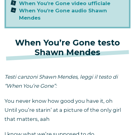
When You’re Gone video ufficiale
When You’re Gone audio Shawn
Mendes
When You’re Gone testo
Shawn Mendes
Testi canzoni Shawn Mendes, leggi il testo di
“When You’re Gone”:
You never know how good you have it, oh
Until you’re starin’ at a picture of the only girl
that matters, aah
I know what we’re supposed to do