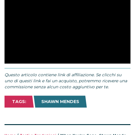
Questo articolo contiene link di affiliazione. Se clicchi su
uno di questi link e fai un acquisto, potremmo ricevere una
commissione senza alcun costo aggiuntivo per te.
TAGS:
SHAWN MENDES