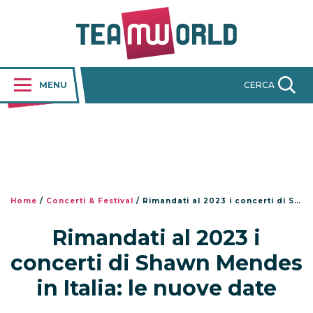
MENU
CERCA
Home
/
Concerti & Festival
/
Rimandati al 2023 i concerti di Shawn Mendes in Italia: le nuove date
Rimandati al 2023 i
concerti di Shawn Mendes
in Italia: le nuove date