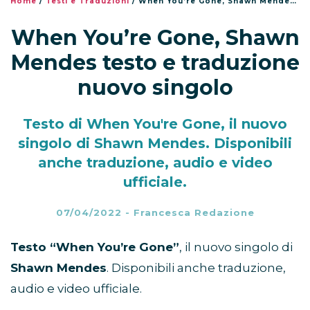
Home
/
Testi e Traduzioni
/
When You’re Gone, Shawn Mendes testo e traduzione nuovo singolo
When You’re Gone, Shawn
Mendes testo e traduzione
nuovo singolo
Testo di When You're Gone, il nuovo
singolo di Shawn Mendes. Disponibili
anche traduzione, audio e video
ufficiale.
07/04/2022
-
Francesca Redazione
Testo “When You’re Gone”
, il nuovo singolo di
Shawn Mendes
. Disponibili anche traduzione,
audio e video ufficiale.