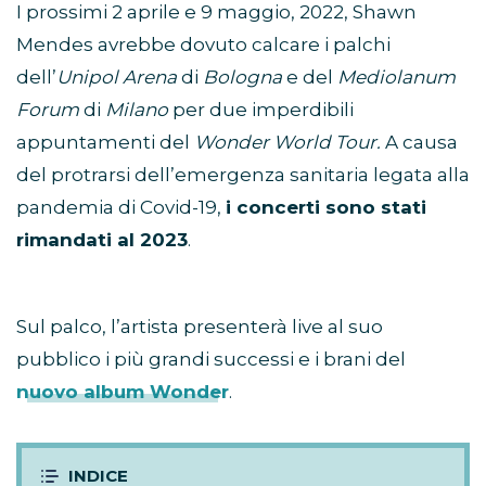
I prossimi 2 aprile e 9 maggio, 2022, Shawn
Mendes avrebbe dovuto calcare i palchi
dell’
Unipol Arena
di
Bologna
e del
Mediolanum
Forum
di
Milano
per due imperdibili
appuntamenti del
Wonder World Tour.
A causa
del protrarsi dell’emergenza sanitaria legata alla
pandemia di Covid-19,
i concerti sono stati
rimandati al 2023
.
Sul palco, l’artista presenterà live al suo
pubblico i più grandi successi e i brani del
nuovo album Wonder
.