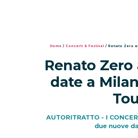
Home
/
Concerti & Festival
/
Renato Zero a
Renato Zero
date a Milan
Tou
AUTORITRATTO - I CONCERTI
due nuove da