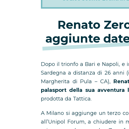
Renato Zero
aggiunte dat
Dopo il trionfo a Bari e Napoli, e 
Sardegna a distanza di 26 anni (i
Margherita di Pula – CA),
Rena
palasport della sua avventura l
prodotta da Tattica.
A Milano si aggiunge un terzo co
all’Unipol Forum, a chiudere in m