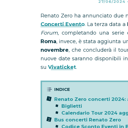
27/06/2024
Renato Zero ha annunciato due n
Concerti Evento
. La terza data a
Forum
, completando una serie di
Roma
, invece, è stata aggiunta 
novembre
, che concluderà il tou
nuove date saranno disponibili in
su
Vivaticket
.
Renato Zero concerti 2024:
Biglietti
Calendario Tour 2024 ag
Bus concerti Renato Zero
Codice Sconto Eventi in 