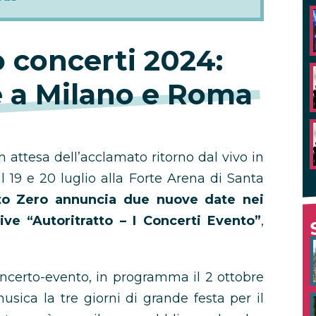
 concerti 2024:
e a Milano e Roma
in attesa dell’acclamato ritorno dal vivo in
l 19 e 20 luglio alla Forte Arena di Santa
to Zero annuncia due nuove date nei
ive “Autoritratto – I Concerti Evento”
,
ncerto-evento, in programma il 2 ottobre
usica la tre giorni di grande festa per il