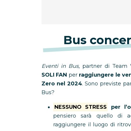
Bus concer
Eventi in Bus,
partner di Team W
SOLI FAN
per
raggiungere le ven
Zero nel 2024
. Sono previste pa
Bus?
NESSUNO STRESS
per l’o
pensiero sarà quello di 
raggiungere il luogo di ritro