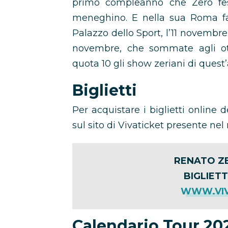
primo compleanno che Zero fes
meneghino. E nella sua Roma fa
Palazzo dello Sport, l’11 novembre p
novembre, che sommate agli ot
quota 10 gli show zeriani di quest
Biglietti
Per acquistare i biglietti online d
sul sito di Vivaticket presente nel 
RENATO ZE
BIGLIETT
WWW.VIV
Calendario Tour 20