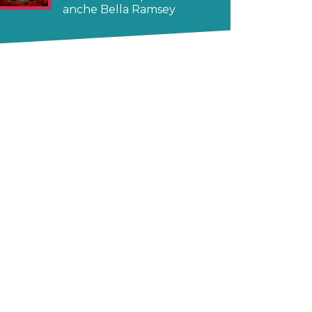
anche Bella Ramsey