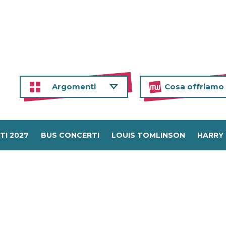
Argomenti
Cosa offriamo
TI 2027
BUS CONCERTI
LOUIS TOMLINSON
HARRY