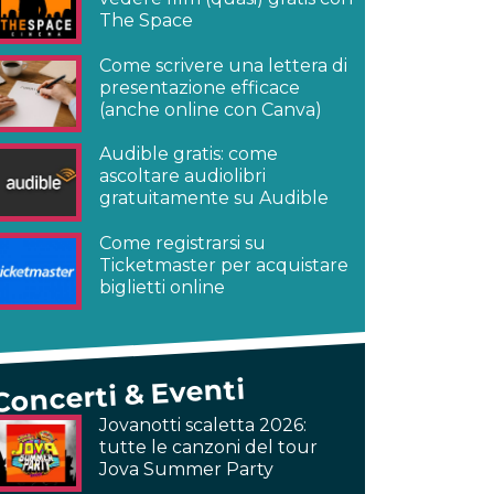
The Space
Come scrivere una lettera di
presentazione efficace
(anche online con Canva)
Audible gratis: come
ascoltare audiolibri
gratuitamente su Audible
Come registrarsi su
Ticketmaster per acquistare
biglietti online
Concerti & Eventi
Jovanotti scaletta 2026:
tutte le canzoni del tour
Jova Summer Party