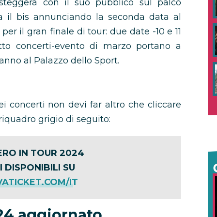
teggerà con il suo pubblico sul palco
 il bis annunciando la seconda data al
er il gran finale di tour: due date -10 e 11
to concerti-evento di marzo portano a
’anno al Palazzo dello Sport.
ei concerti non devi far altro che cliccare
riquadro grigio di seguito:
RO IN TOUR 2024
I DISPONIBILI SU
ATICKET.COM/IT
24 aggiornato