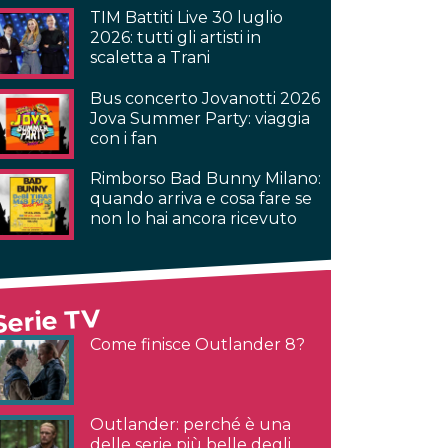
TIM Battiti Live 30 luglio
2026: tutti gli artisti in
scaletta a Trani
Bus concerto Jovanotti 2026
Jova Summer Party: viaggia
con i fan
Rimborso Bad Bunny Milano:
quando arriva e cosa fare se
non lo hai ancora ricevuto
Serie TV
Come finisce Outlander 8?
Outlander: perché è una
delle serie più belle degli