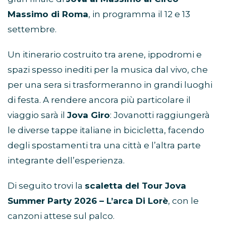
Massimo di Roma
, in programma il 12 e 13
settembre.
Un itinerario costruito tra arene, ippodromi e
spazi spesso inediti per la musica dal vivo, che
per una sera si trasformeranno in grandi luoghi
di festa. A rendere ancora più particolare il
viaggio sarà il
Jova Giro
: Jovanotti raggiungerà
le diverse tappe italiane in bicicletta, facendo
degli spostamenti tra una città e l’altra parte
integrante dell’esperienza.
Di seguito trovi la
scaletta del Tour Jova
Summer Party 2026 – L’arca Di Lorè
, con le
canzoni attese sul palco.