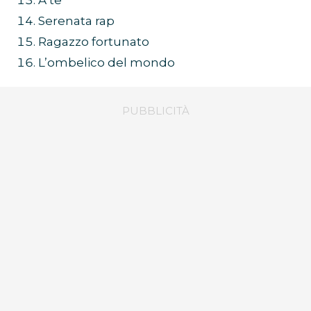
A te
Serenata rap
Ragazzo fortunato
L’ombelico del mondo