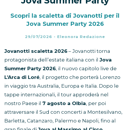
Jova Summer Party
Scopri la scaletta di Jovanotti per il
Jova Summer Party 2026
29/07/2026
-
Eleonora Redazione
Jovanotti scaletta 2026
– Jovanotti torna
protagonista dell’estate italiana con il
Jova
Summer Party 2026
, il nuovo capitolo live de
L’Arca di Loré
, il progetto che porterà Lorenzo
in viaggio tra Australia, Europa e Italia. Dopo le
tappe internazionali, il tour approderà nel
nostro Paese il
7 agosto a Olbia
, per poi
attraversare il Sud con concerti a Montesilvano,
Barletta, Catanzaro, Palermo e Napoli, fino al
gran finale di
Jova al Massimo al Circo