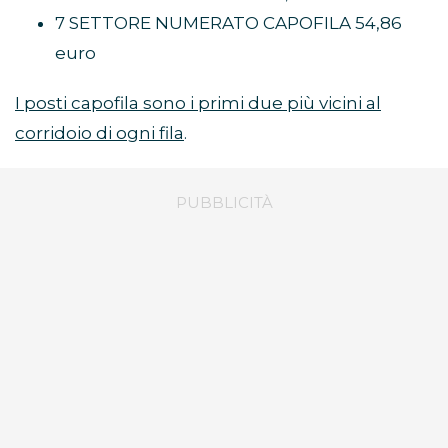
7 SETTORE NUMERATO CAPOFILA 54,86
euro
I posti capofila sono i primi due più vicini al
corridoio di ogni fila
.