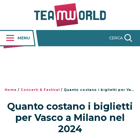
MENU
CERCA
Home
/
Concerti & Festival
/
Quanto costano i biglietti per Vasco a Milano nel 2024
Quanto costano i biglietti
per Vasco a Milano nel
2024