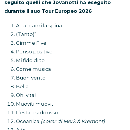
seguito quelli che Jovanotti ha eseguito
durante il suo Tour Europeo 2026
:
Attaccami la spina
(Tanto)³
Gimme Five
Penso positivo
Mi fido di te
Come musica
Buon vento
Bella
Oh, vita!
Muoviti muoviti
L’estate addosso
Oceanica
(cover di Merk & Kremont)