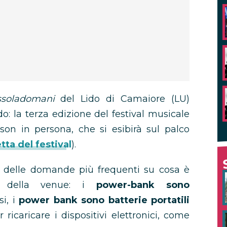
soladomani
del Lido di Camaiore (LU)
: la terza edizione del festival musicale
son in persona, che si esibirà sul palco
etta del festival
).
 delle domande più frequenti su cosa è
rno della venue: i
power-bank sono
si, i
power bank sono batterie portatili
ricaricare i dispositivi elettronici, come