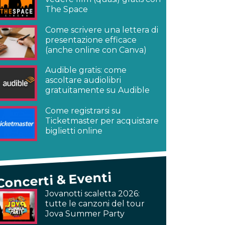
The Space
Come scrivere una lettera di
presentazione efficace
(anche online con Canva)
Audible gratis: come
ascoltare audiolibri
gratuitamente su Audible
Come registrarsi su
Ticketmaster per acquistare
biglietti online
Concerti & Eventi
Jovanotti scaletta 2026:
tutte le canzoni del tour
Jova Summer Party