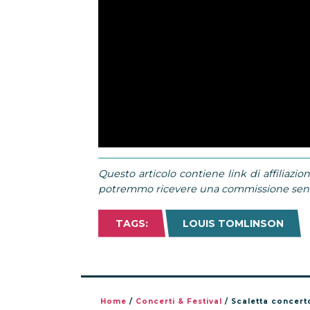
Questo articolo contiene link di affiliazion
potremmo ricevere una commissione senza
TAGS:
LOUIS TOMLINSON
Home
/
Concerti & Festival
/
Scaletta concert