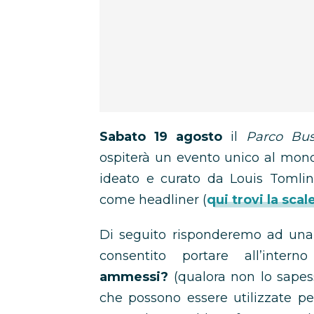
Sabato 19 agosto
il
Parco Bus
ospiterà un evento unico al mondo
ideato e curato da Louis Tomlin
come headliner (
qui trovi la scal
Di seguito risponderemo ad una
consentito portare all’inte
ammessi?
(qualora non lo sapes
che possono essere utilizzate per 