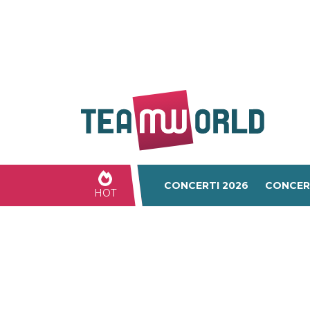
CONCERTI 2026
CONCER
HOT