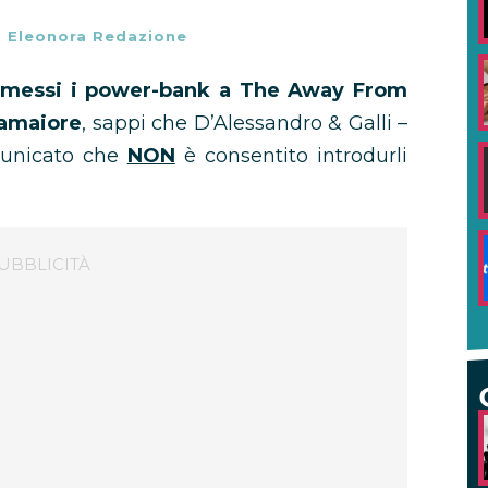
-
Eleonora Redazione
messi i power-bank a The Away From
Camaiore
, sappi che D’Alessandro & Galli –
municato che
NON
è consentito introdurli