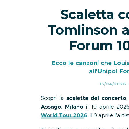
Scaletta c
Tomlinson a
Forum 10
Ecco le canzoni che Loui
all'Unipol Fo
13/04/2026
Scopri la
scaletta del concerto 
Assago, Milano
il 10 aprile 202
World Tour 2026
. Il 9 aprile l’ar