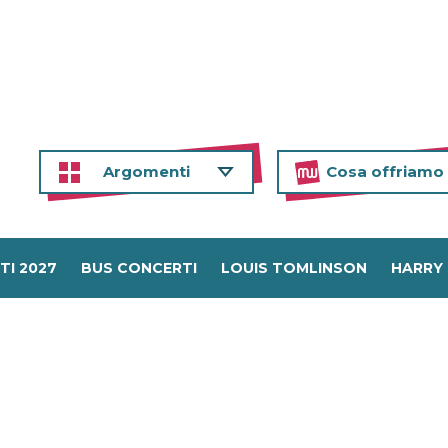
Argomenti
Cosa offriamo
TI 2027
BUS CONCERTI
LOUIS TOMLINSON
HARRY