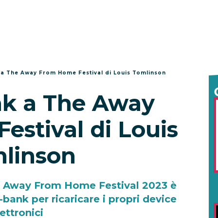
a The Away From Home Festival di Louis Tomlinson
k a The Away
stival di Louis
linson
The Away From Home Festival 2023 è
-bank per ricaricare i propri device
ettronici