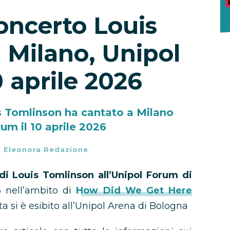
oncerto Louis
 Milano, Unipol
 aprile 2026
s Tomlinson ha cantato a Milano
rum il 10 aprile 2026
-
Eleonora Redazione
di Louis Tomlinson all’Unipol Forum di
6 nell’ambito di
How Did We Get Here
tista si è esibito all’Unipol Arena di Bologna