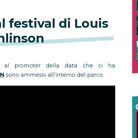
.
 festival di Louis
linson
e al promoter della data che ci ha
N
sono ammessi all’interno del parco.