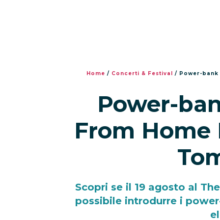
Home
/
Concerti & Festival
/
Power-bank 
Power-ban
From Home Fe
Tom
Scopri se il 19 agosto al 
possibile introdurre i power
el