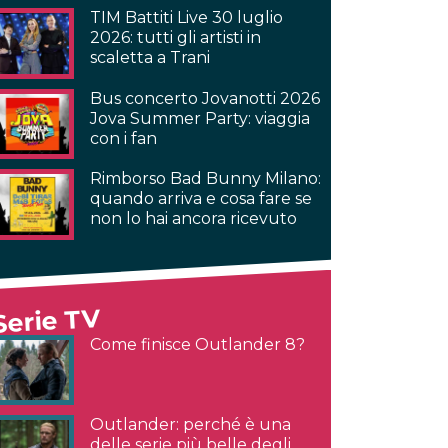
TIM Battiti Live 30 luglio
2026: tutti gli artisti in
scaletta a Trani
Bus concerto Jovanotti 2026
Jova Summer Party: viaggia
con i fan
Rimborso Bad Bunny Milano:
quando arriva e cosa fare se
non lo hai ancora ricevuto
Serie TV
Come finisce Outlander 8?
Outlander: perché è una
delle serie più belle degli