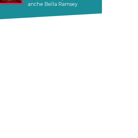
anche Bella Ramsey