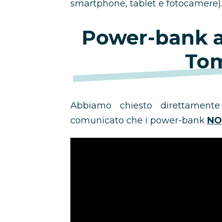
smartphone, tablet e fotocamere)
Power-bank al
Tom
Abbiamo chiesto direttament
comunicato che i power-bank
NO