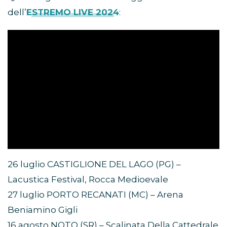
dell’
ESTREMO LIVE 2024
:
26 luglio CASTIGLIONE DEL LAGO (PG) –
Lacustica Festival, Rocca Medioevale
27 luglio PORTO RECANATI (MC) – Arena
Beniamino Gigli
16 agosto NOTO (SR) – Scalinata Della Cattedrale