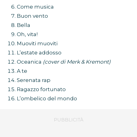
Come musica
Buon vento
Bella
Oh, vita!
Muoviti muoviti
L’estate addosso
Oceanica
(cover di Merk & Kremont)
A te
Serenata rap
Ragazzo fortunato
L’ombelico del mondo