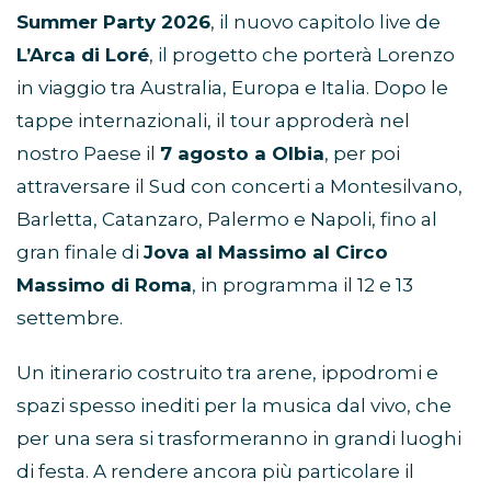
Summer Party 2026
, il nuovo capitolo live de
L’Arca di Loré
, il progetto che porterà Lorenzo
in viaggio tra Australia, Europa e Italia. Dopo le
tappe internazionali, il tour approderà nel
nostro Paese il
7 agosto a Olbia
, per poi
attraversare il Sud con concerti a Montesilvano,
Barletta, Catanzaro, Palermo e Napoli, fino al
gran finale di
Jova al Massimo al Circo
Massimo di Roma
, in programma il 12 e 13
settembre.
Un itinerario costruito tra arene, ippodromi e
spazi spesso inediti per la musica dal vivo, che
per una sera si trasformeranno in grandi luoghi
di festa. A rendere ancora più particolare il