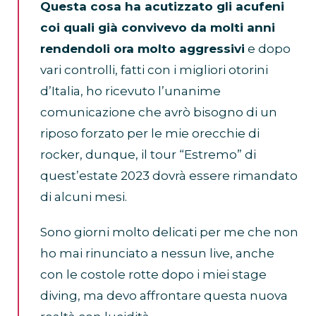
Questa cosa ha acutizzato gli acufeni
coi quali già convivevo da molti anni
rendendoli ora molto aggressivi
e dopo
vari controlli, fatti con i migliori otorini
d’Italia, ho ricevuto l’unanime
comunicazione che avrò bisogno di un
riposo forzato per le mie orecchie di
rocker, dunque, il tour “Estremo” di
quest’estate 2023 dovrà essere rimandato
di alcuni mesi.
Sono giorni molto delicati per me che non
ho mai rinunciato a nessun live, anche
con le costole rotte dopo i miei stage
diving, ma devo affrontare questa nuova