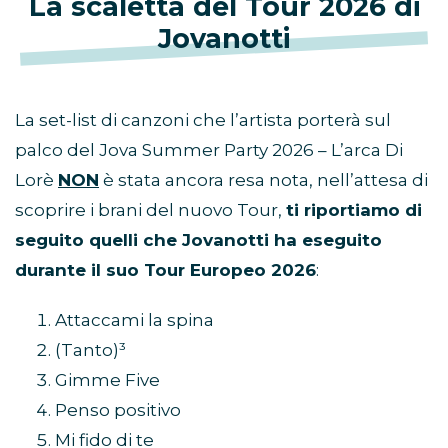
La scaletta del Tour 2026 di
Jovanotti
La set-list di canzoni che l’artista porterà sul
palco del Jova Summer Party 2026 – L’arca Di
Lorè
NON
è stata ancora resa nota, nell’attesa di
scoprire i brani del nuovo Tour,
ti riportiamo di
seguito quelli che Jovanotti ha eseguito
durante il suo Tour Europeo 2026
:
Attaccami la spina
(Tanto)³
Gimme Five
Penso positivo
Mi fido di te