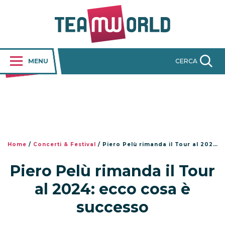
MENU
CERCA
Home
/
Concerti & Festival
/
Piero Pelù rimanda il Tour al 2024: ecco cosa è successo
Piero Pelù rimanda il Tour
al 2024: ecco cosa è
successo