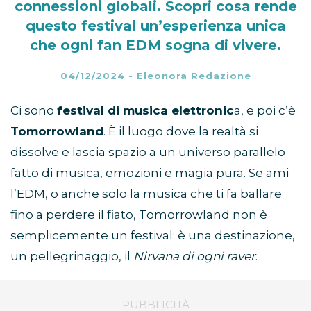
connessioni globali. Scopri cosa rende
questo festival un’esperienza unica
che ogni fan EDM sogna di vivere.
04/12/2024
-
Eleonora Redazione
Ci sono
festival di musica elettronic
a, e poi c’è
Tomorrowland
. È il luogo dove la realtà si
dissolve e lascia spazio a un universo parallelo
fatto di musica, emozioni e magia pura. Se ami
l’EDM, o anche solo la musica che ti fa ballare
fino a perdere il fiato, Tomorrowland non è
semplicemente un festival: è una destinazione,
un pellegrinaggio, il
Nirvana di ogni raver
.