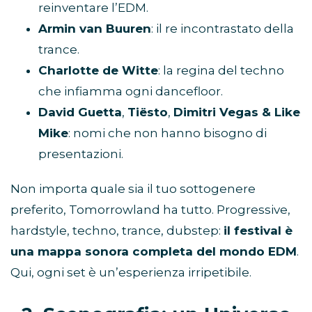
reinventare l’EDM.
Armin van Buuren
: il re incontrastato della
trance.
Charlotte de Witte
: la regina del techno
che infiamma ogni dancefloor.
David Guetta
,
Tiësto
,
Dimitri Vegas & Like
Mike
: nomi che non hanno bisogno di
presentazioni.
Non importa quale sia il tuo sottogenere
preferito, Tomorrowland ha tutto. Progressive,
hardstyle, techno, trance, dubstep:
il festival è
una mappa sonora completa del mondo EDM
.
Qui, ogni set è un’esperienza irripetibile.