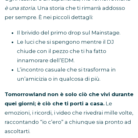
è una storia.
Una storia che ti rimarrà addosso
per sempre. È nei piccoli dettagli:
Il brivido del primo drop sul Mainstage.
Le luci che si spengono mentre il DJ
chiude con il pezzo che ti ha fatto
innamorare dell’EDM.
L’incontro casuale che si trasforma in
un’amicizia o in qualcosa di più.
Tomorrowland non è solo ciò che vivi durante
quei giorni; è ciò che ti porti a casa.
Le
emozioni, i ricordi, i video che rivedrai mille volte,
raccontando “io c’ero” a chiunque sia pronto ad
ascoltarti.