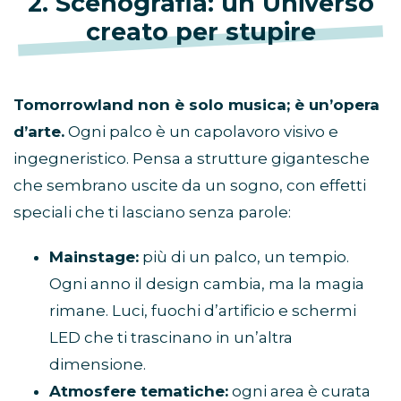
2. Scenografia: un Universo
creato per stupire
Tomorrowland non è solo musica; è un’opera
d’arte.
Ogni palco è un capolavoro visivo e
ingegneristico. Pensa a strutture gigantesche
che sembrano uscite da un sogno, con effetti
speciali che ti lasciano senza parole:
Mainstage:
più di un palco, un tempio.
Ogni anno il design cambia, ma la magia
rimane. Luci, fuochi d’artificio e schermi
LED che ti trascinano in un’altra
dimensione.
Atmosfere tematiche:
ogni area è curata