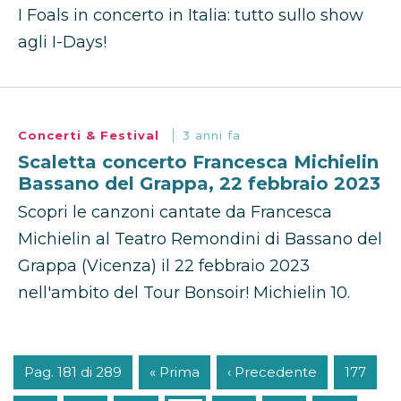
I Foals in concerto in Italia: tutto sullo show
agli I-Days!
Concerti & Festival
3 anni fa
Scaletta concerto Francesca Michielin
Bassano del Grappa, 22 febbraio 2023
Scopri le canzoni cantate da Francesca
Michielin al Teatro Remondini di Bassano del
Grappa (Vicenza) il 22 febbraio 2023
nell'ambito del Tour Bonsoir! Michielin 10.
Pag. 181 di 289
« Prima
‹ Precedente
177