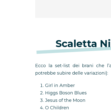
Scaletta N
Ecco la set-list dei brani che l’
potrebbe subire delle variazioni):
Girl in Amber
Higgs Boson Blues
Jesus of the Moon
O Children