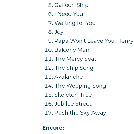
Galleon Ship
I Need You
Waiting for You
Joy
Papa Won’t Leave You, Henry
Balcony Man
The Mercy Seat
The Ship Song
Avalanche
The Weeping Song
Skeleton Tree
Jubilee Street
Push the Sky Away
Encore: