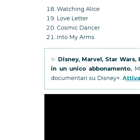
Watching Alice
Love Letter
Cosmic Dancer
Into My Arms
✨
Disney, Marvel, Star Wars, 
in un unico abbonamento.
Mi
documentari su Disney+.
Attiv