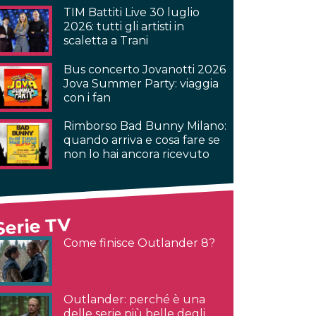
TIM Battiti Live 30 luglio
2026: tutti gli artisti in
scaletta a Trani
Bus concerto Jovanotti 2026
Jova Summer Party: viaggia
con i fan
Rimborso Bad Bunny Milano:
quando arriva e cosa fare se
non lo hai ancora ricevuto
Serie TV
Come finisce Outlander 8?
Outlander: perché è una
delle serie più belle degli