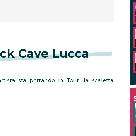
ick Cave Lucca
artista sta portando in Tour (la scaletta