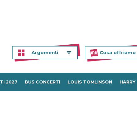
Argomenti
Cosa offriamo
TI 2027
BUS CONCERTI
LOUIS TOMLINSON
HARRY