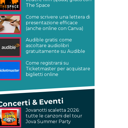
The Space
Come scrivere una lettera di
presentazione efficace
(anche online con Canva)
Audible gratis: come
ascoltare audiolibri
gratuitamente su Audible
Come registrarsi su
Ticketmaster per acquistare
biglietti online
Concerti & Eventi
Jovanotti scaletta 2026:
tutte le canzoni del tour
Jova Summer Party