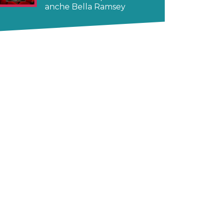
anche Bella Ramsey