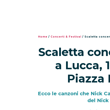
Home
/
Concerti & Festival
/
Scaletta concer
Scaletta con
a Lucca, 
Piazza
Ecco le canzoni che Nick C
del Nick