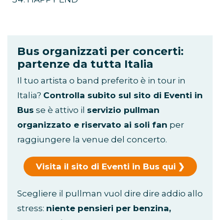
Bus organizzati per concerti:
partenze da tutta Italia
Il tuo artista o band preferito è in tour in
Italia?
Controlla subito sul sito di Eventi in
Bus
se è attivo il
servizio pullman
organizzato e riservato ai soli fan
per
raggiungere la venue del concerto.
Visita il sito di Eventi in Bus qui
Scegliere il pullman vuol dire dire addio allo
stress:
niente pensieri per benzina,