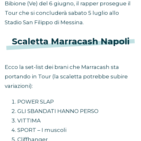
Bibione (Ve) del 6 giugno, il rapper prosegue il
Tour che si concluderà sabato 5 luglio allo
Stadio San Filippo di Messina.
Scaletta Marracash Napoli
Ecco la set-list dei brani che Marracash sta
portando in Tour (la scaletta potrebbe subire
variazioni):
POWER SLAP
GLI SBANDATI HANNO PERSO
VITTIMA
SPORT – I muscoli
Cliffhanger