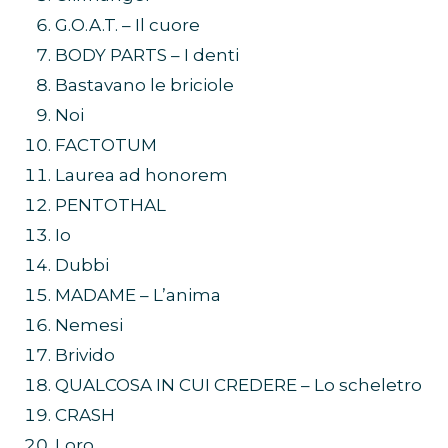
G.O.A.T. – Il cuore
BODY PARTS – I denti
Bastavano le briciole
Noi
FACTOTUM
Laurea ad honorem
PENTOTHAL
Io
Dubbi
MADAME – L’anima
Nemesi
Brivido
QUALCOSA IN CUI CREDERE – Lo scheletro
CRASH
Loro