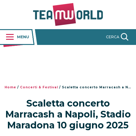
MENU
CERCA
Home
/
Concerti & Festival
/
Scaletta concerto Marracash a Napoli, Stadio Maradona 10 giugno 2025
Scaletta concerto
Marracash a Napoli, Stadio
Maradona 10 giugno 2025