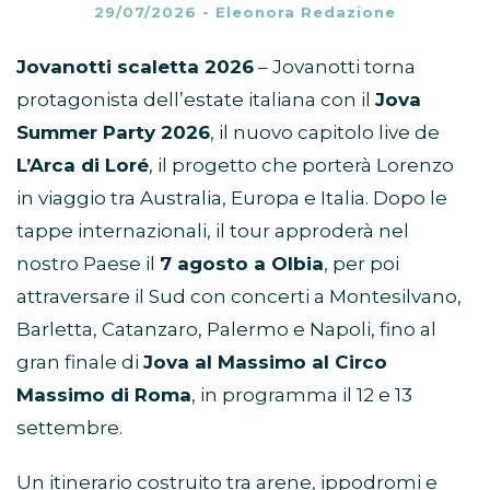
29/07/2026
-
Eleonora Redazione
Jovanotti scaletta 2026
– Jovanotti torna
protagonista dell’estate italiana con il
Jova
Summer Party 2026
, il nuovo capitolo live de
L’Arca di Loré
, il progetto che porterà Lorenzo
in viaggio tra Australia, Europa e Italia. Dopo le
tappe internazionali, il tour approderà nel
nostro Paese il
7 agosto a Olbia
, per poi
attraversare il Sud con concerti a Montesilvano,
Barletta, Catanzaro, Palermo e Napoli, fino al
gran finale di
Jova al Massimo al Circo
Massimo di Roma
, in programma il 12 e 13
settembre.
Un itinerario costruito tra arene, ippodromi e