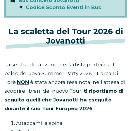
Bus concerti Jovanotti
Codice Sconto Eventi in Bus
La scaletta del Tour 2026 di
Jovanotti
La set-list di canzoni che l’artista porterà sul
palco del Jova Summer Party 2026 – L’arca Di
Lorè
NON
è stata ancora resa nota, nell’attesa di
scoprire i brani del nuovo Tour,
ti riportiamo di
seguito quelli che Jovanotti ha eseguito
durante il suo Tour Europeo 2026
:
Attaccami la spina