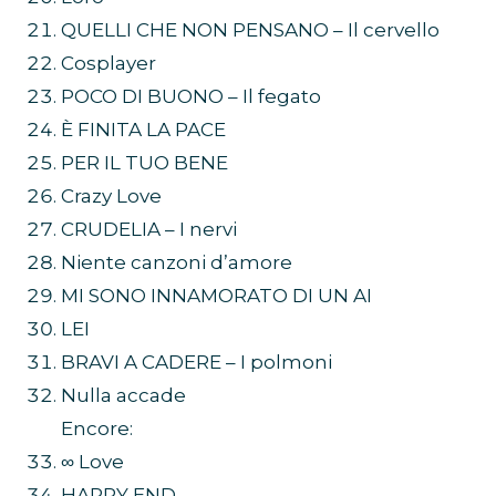
QUELLI CHE NON PENSANO – Il cervello
Cosplayer
POCO DI BUONO – Il fegato
È FINITA LA PACE
PER IL TUO BENE
Crazy Love
CRUDELIA – I nervi
Niente canzoni d’amore
MI SONO INNAMORATO DI UN AI
LEI
BRAVI A CADERE – I polmoni
Nulla accade
Encore:
∞ Love
HAPPY END