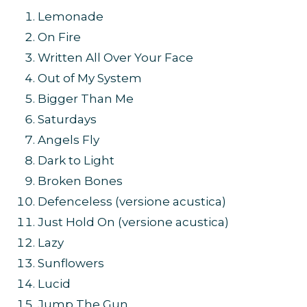
Lemonade
On Fire
Written All Over Your Face
Out of My System
Bigger Than Me
Saturdays
Angels Fly
Dark to Light
Broken Bones
Defenceless (versione acustica)
Just Hold On (versione acustica)
Lazy
Sunflowers
Lucid
Jump The Gun