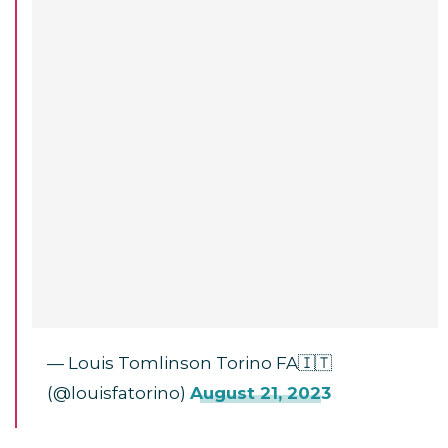
— Louis Tomlinson Torino FA🇮🇹
(@louisfatorino)
August 21, 2023