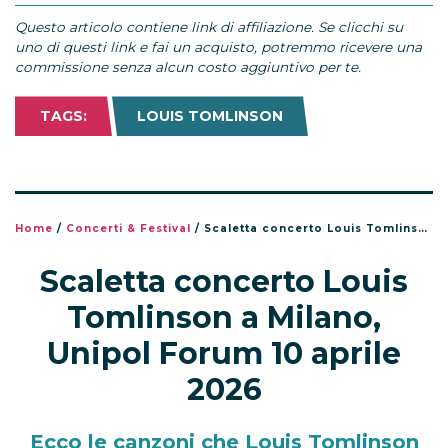
Questo articolo contiene link di affiliazione. Se clicchi su
uno di questi link e fai un acquisto, potremmo ricevere una
commissione senza alcun costo aggiuntivo per te.
TAGS:
LOUIS TOMLINSON
Home
/
Concerti & Festival
/
Scaletta concerto Louis Tomlinson a Milano, Unipol Forum 10 aprile 2026
Scaletta concerto Louis
Tomlinson a Milano,
Unipol Forum 10 aprile
2026
Ecco le canzoni che Louis Tomlinson