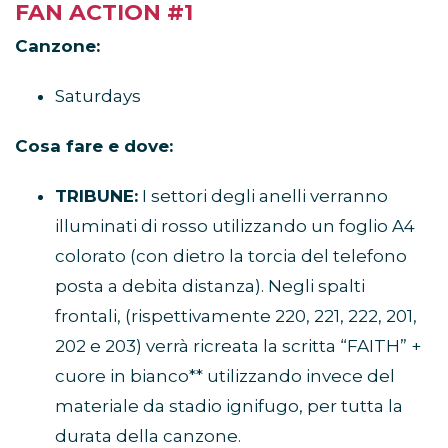
FAN ACTION #1
Canzone:
Saturdays
Cosa fare e dove:
TRIBUNE:
I settori degli anelli verranno
illuminati di rosso utilizzando un foglio A4
colorato (con dietro la torcia del telefono
posta a debita distanza). Negli spalti
frontali, (rispettivamente 220, 221, 222, 201,
202 e 203) verrà ricreata la scritta “FAITH” +
cuore in bianco** utilizzando invece del
materiale da stadio ignifugo, per tutta la
durata della canzone.