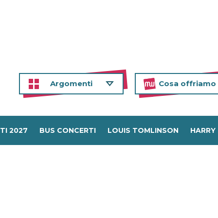
Argomenti
Cosa offriamo
TI 2027
BUS CONCERTI
LOUIS TOMLINSON
HARRY