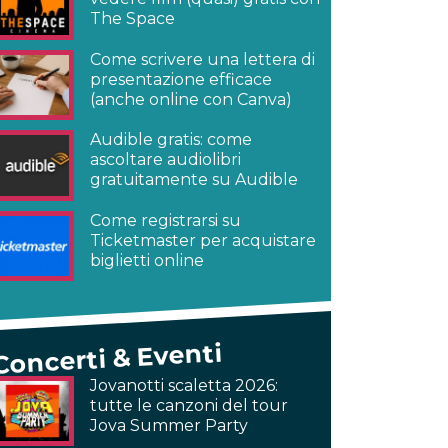
The Space
Come scrivere una lettera di
presentazione efficace
(anche online con Canva)
Audible gratis: come
ascoltare audiolibri
gratuitamente su Audible
Come registrarsi su
Ticketmaster per acquistare
biglietti online
Concerti & Eventi
Jovanotti scaletta 2026:
tutte le canzoni del tour
Jova Summer Party