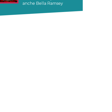
anche Bella Ramsey