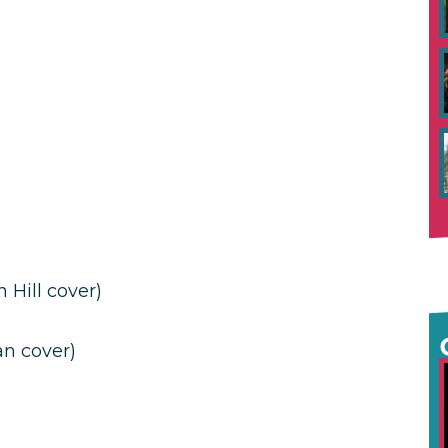
 Hill cover)
n cover)