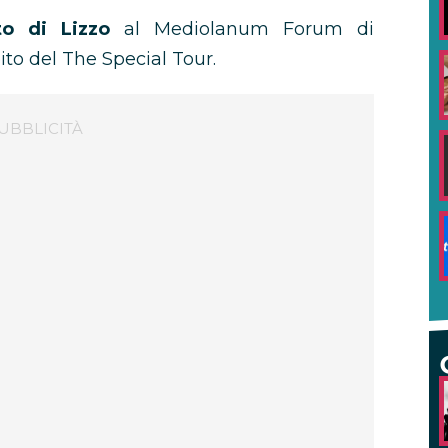
rto di Lizzo
al Mediolanum Forum di
to del The Special Tour.