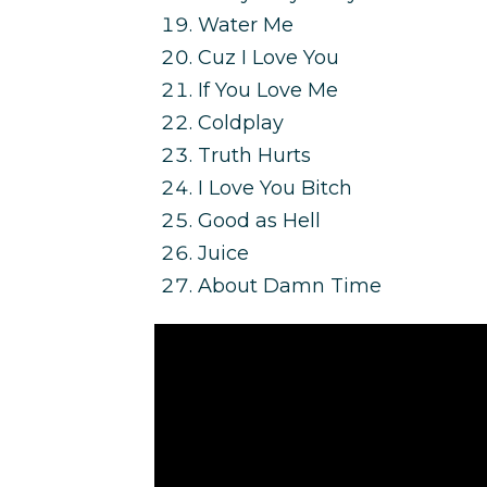
Water Me
Cuz I Love You
If You Love Me
Coldplay
Truth Hurts
I Love You Bitch
Good as Hell
Juice
About Damn Time