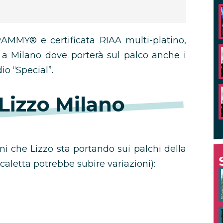
GRAMMY® e certificata RIAA multi-platino,
a a Milano dove porterà sul palco anche i
io “Special”.
 Lizzo Milano
oni che Lizzo sta portando sui palchi della
caletta potrebbe subire variazioni):