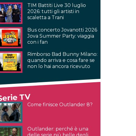
TIM Battiti Live 30 luglio
2026: tutti gli artisti in
scaletta a Trani
Bus concerto Jovanotti 2026
Jova Summer Party: viaggia
con i fan
Rimborso Bad Bunny Milano:
quando arriva e cosa fare se
non lo hai ancora ricevuto
Serie TV
Come finisce Outlander 8?
Outlander: perché è una
delle serie più belle degli