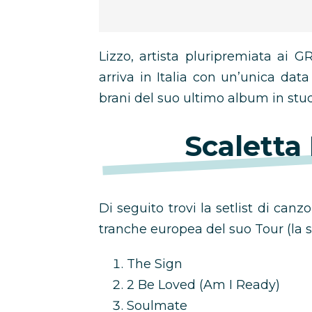
Lizzo, artista pluripremiata ai 
arriva in Italia con un’unica dat
brani del suo ultimo album in stud
Scaletta
Di seguito trovi la setlist di canz
tranche europea del suo Tour (la s
The Sign
2 Be Loved (Am I Ready)
Soulmate