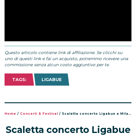
Questo articolo contiene link di affiliazione. Se clicchi su
uno di questi link e fai un acquisto, potremmo ricevere una
commissione senza alcun costo aggiuntivo per te.
TAGS:
LIGABUE
Home
/
Concerti & Festival
/
Scaletta concerto Ligabue a Milano, Stadio San Siro 20 giugno 2026
Scaletta concerto Ligabue