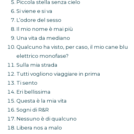
Piccola stella senza cielo
Si viene e si va
L’odore del sesso
Il mio nome è mai più
Una vita da mediano
Qualcuno ha visto, per caso, il mio cane blu
elettrico monofase?
Sulla mia strada
Tutti vogliono viaggiare in prima
Ti sento
Eri bellissima
Questa è la mia vita
Sogni di R&R
Nessuno è di qualcuno
Libera nos a malo