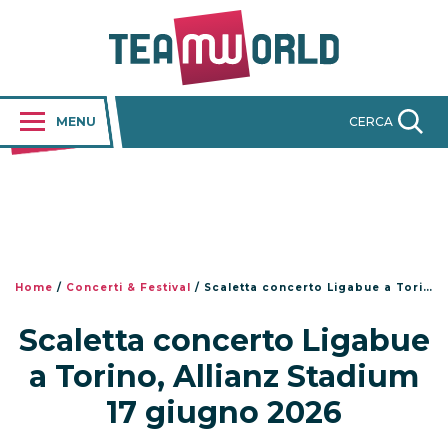
MENU
CERCA
Home
/
Concerti & Festival
/
Scaletta concerto Ligabue a Torino, Allianz Stadium 17 giugno 2026
Scaletta concerto Ligabue
a Torino, Allianz Stadium
17 giugno 2026