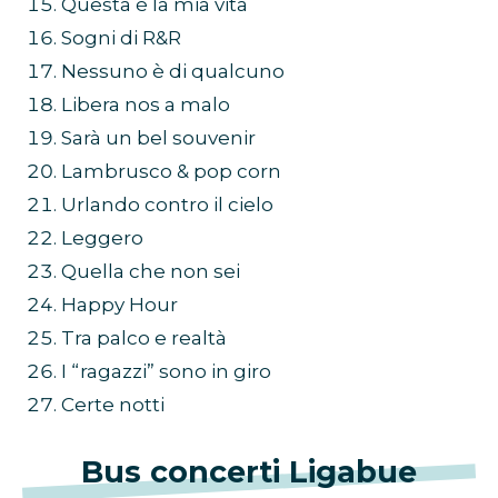
Questa è la mia vita
Sogni di R&R
Nessuno è di qualcuno
Libera nos a malo
Sarà un bel souvenir
Lambrusco & pop corn
Urlando contro il cielo
Leggero
Quella che non sei
Happy Hour
Tra palco e realtà
I “ragazzi” sono in giro
Certe notti
Bus concerti Ligabue