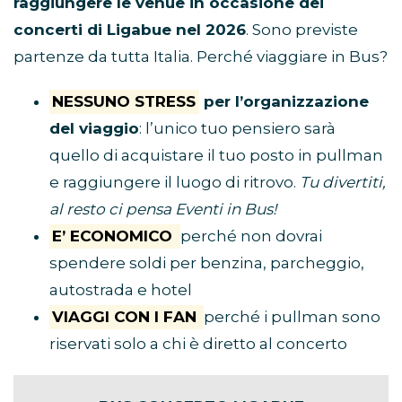
raggiungere le venue in occasione dei
concerti di Ligabue nel 2026
. Sono previste
partenze da tutta Italia. Perché viaggiare in Bus?
NESSUNO STRESS
per l’organizzazione
del viaggio
: l’unico tuo pensiero sarà
quello di acquistare il tuo posto in pullman
e raggiungere il luogo di ritrovo.
Tu divertiti,
al resto ci pensa Eventi in Bus!
E’ ECONOMICO
perché non dovrai
spendere soldi per benzina, parcheggio,
autostrada e hotel
VIAGGI CON I FAN
perché i pullman sono
riservati solo a chi è diretto al concerto