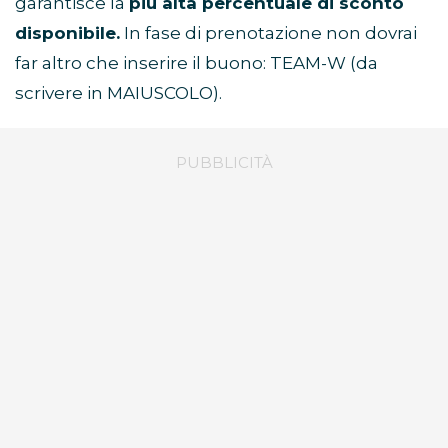
garantisce la
più alta percentuale di sconto
disponibile.
In fase di prenotazione non dovrai
far altro che inserire il buono: TEAM-W (da
scrivere in MAIUSCOLO).