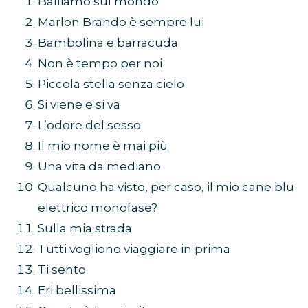
Balliamo sul mondo
Marlon Brando è sempre lui
Bambolina e barracuda
Non è tempo per noi
Piccola stella senza cielo
Si viene e si va
L’odore del sesso
Il mio nome è mai più
Una vita da mediano
Qualcuno ha visto, per caso, il mio cane blu
elettrico monofase?
Sulla mia strada
Tutti vogliono viaggiare in prima
Ti sento
Eri bellissima