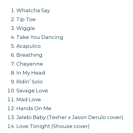
Whatcha Say
Tip Toe
Wiggle
Take You Dancing
Acapulco
Breathing
Cheyenne
In My Head
Ridin’ Solo
Savage Love
Mad Love
Hands On Me
Jalebi Baby (Tesher x Jason Derulo cover)
Love Tonight (Shouse cover)