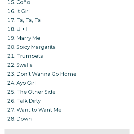
Coño
It Girl
Ta, Ta, Ta
U + I
Marry Me
Spicy Margarita
Trumpets
Swalla
Don’t Wanna Go Home
Ayo Girl
The Other Side
Talk Dirty
Want to Want Me
Down