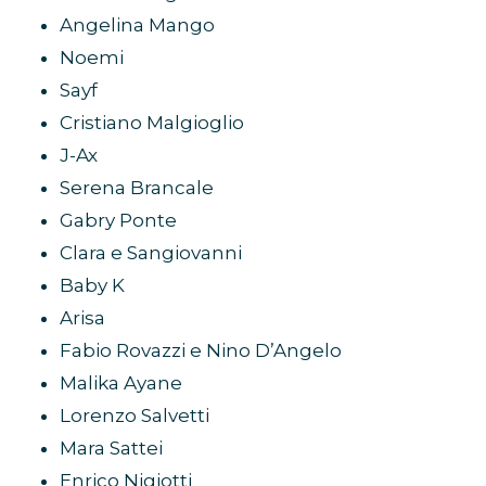
Angelina Mango
Noemi
Sayf
Cristiano Malgioglio
J-Ax
Serena Brancale
Gabry Ponte
Clara e Sangiovanni
Baby K
Arisa
Fabio Rovazzi e Nino D’Angelo
Malika Ayane
Lorenzo Salvetti
Mara Sattei
Enrico Nigiotti