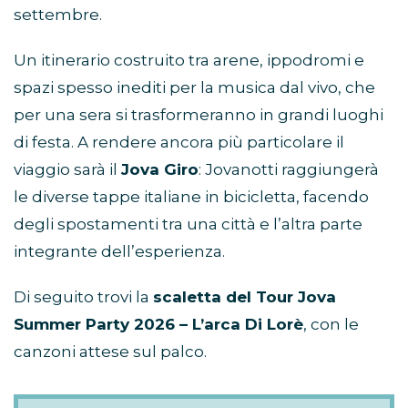
settembre.
Un itinerario costruito tra arene, ippodromi e
spazi spesso inediti per la musica dal vivo, che
per una sera si trasformeranno in grandi luoghi
di festa. A rendere ancora più particolare il
viaggio sarà il
Jova Giro
: Jovanotti raggiungerà
le diverse tappe italiane in bicicletta, facendo
degli spostamenti tra una città e l’altra parte
integrante dell’esperienza.
Di seguito trovi la
scaletta del Tour Jova
Summer Party 2026 – L’arca Di Lorè
, con le
canzoni attese sul palco.