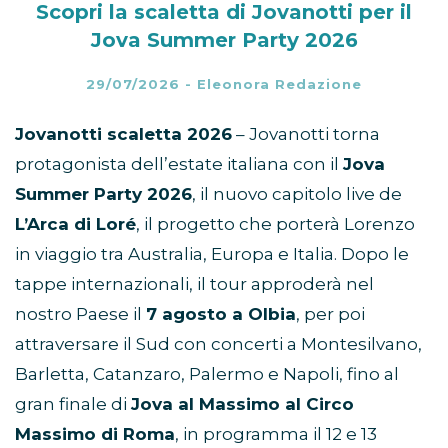
Scopri la scaletta di Jovanotti per il
Jova Summer Party 2026
29/07/2026
-
Eleonora Redazione
Jovanotti scaletta 2026
– Jovanotti torna
protagonista dell’estate italiana con il
Jova
Summer Party 2026
, il nuovo capitolo live de
L’Arca di Loré
, il progetto che porterà Lorenzo
in viaggio tra Australia, Europa e Italia. Dopo le
tappe internazionali, il tour approderà nel
nostro Paese il
7 agosto a Olbia
, per poi
attraversare il Sud con concerti a Montesilvano,
Barletta, Catanzaro, Palermo e Napoli, fino al
gran finale di
Jova al Massimo al Circo
Massimo di Roma
, in programma il 12 e 13