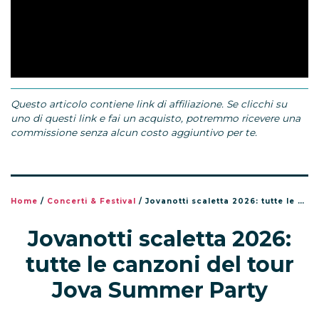
Questo articolo contiene link di affiliazione. Se clicchi su
uno di questi link e fai un acquisto, potremmo ricevere una
commissione senza alcun costo aggiuntivo per te.
Home
/
Concerti & Festival
/
Jovanotti scaletta 2026: tutte le canzoni del tour Jova Summer Party
Jovanotti scaletta 2026:
tutte le canzoni del tour
Jova Summer Party