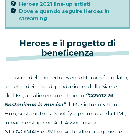
Heroes 2021 line-up artisti
Dove e quando seguire Heroes in
streaming
Heroes e il progetto di
beneficenza
l ricavato del concerto evento Heroes è andatp,
al netto dei costi di produzione, della Siae e
dell’Iva, ad alimentare il Fondo
“COVID-19
Sosteniamo la musica”
di Music Innovation
Hub, sostenuto da Spotify e promosso da FIMI,
in partnership con AFI, Assomusica,
NUOVOIMAIE e PMI e rivolto alle categorie del