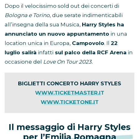
Dopo il velocissimo sold out dei concerti di
Bologna e Torino
, due serate indimenticabili
all’insegna della sua Musica,
Harry Styles ha
annunciato un nuovo appuntamento
in una
location unica in Europa,
Campovolo
. Il
22
luglio salirà
infatti
sul palco della RCF Arena
in
occasione del
Love On Tour 2023.
BIGLIETTI CONCERTO HARRY STYLES
WWW.TICKETMASTER.IT
WWW.TICKETONE.IT
Il messaggio di Harry Styles
per l’Emilia Romagna