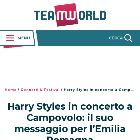
MENU
CERCA
Home
/
Concerti & Festival
/
Harry Styles in concerto a Campovolo: il suo messaggio per l’Emilia Romagna
Harry Styles in concerto a
Campovolo: il suo
messaggio per l’Emilia