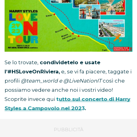
Se lo trovate,
condividetelo e usate
l’#HSLoveOnRiviera,
e, se vi fa piacere, taggate i
profili
@team_world e @LiveNationIT
così che
possiamo vedere anche noi i vostri video!
Scoprite invece qui
tutto sul concerto di Harry
Styles a Campovolo nel 2023
.