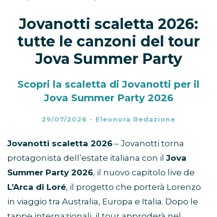
Jovanotti scaletta 2026:
tutte le canzoni del tour
Jova Summer Party
Scopri la scaletta di Jovanotti per il
Jova Summer Party 2026
29/07/2026
-
Eleonora Redazione
Jovanotti scaletta 2026
– Jovanotti torna
protagonista dell’estate italiana con il
Jova
Summer Party 2026
, il nuovo capitolo live de
L’Arca di Loré
, il progetto che porterà Lorenzo
in viaggio tra Australia, Europa e Italia. Dopo le
tappe internazionali, il tour approderà nel