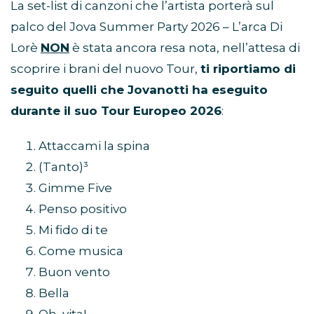
La set-list di canzoni che l’artista porterà sul
palco del Jova Summer Party 2026 – L’arca Di
Lorè
NON
è stata ancora resa nota, nell’attesa di
scoprire i brani del nuovo Tour,
ti riportiamo di
seguito quelli che Jovanotti ha eseguito
durante il suo Tour Europeo 2026
:
Attaccami la spina
(Tanto)³
Gimme Five
Penso positivo
Mi fido di te
Come musica
Buon vento
Bella
Oh, vita!