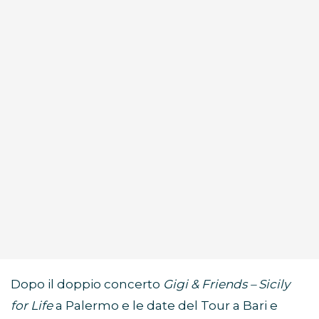
Dopo il doppio concerto
Gigi & Friends – Sicily
for Life
a Palermo e le date del Tour a Bari e