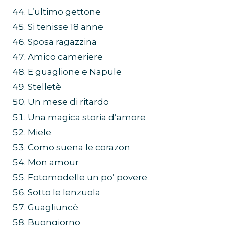
L’ultimo gettone
Si tenisse 18 anne
Sposa ragazzina
Amico cameriere
E guaglione e Napule
Stelletè
Un mese di ritardo
Una magica storia d’amore
Miele
Como suena le corazon
Mon amour
Fotomodelle un po’ povere
Sotto le lenzuola
Guagliuncè
Buongiorno