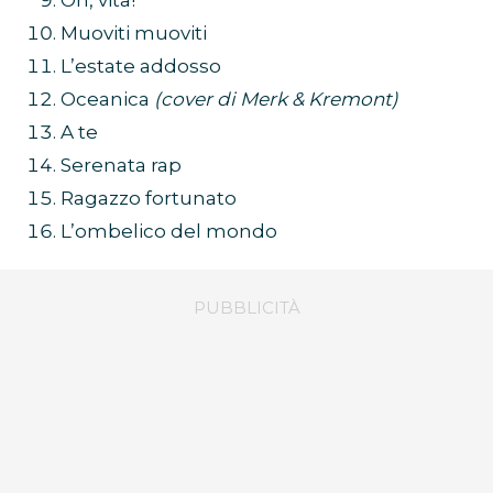
Muoviti muoviti
L’estate addosso
Oceanica
(cover di Merk & Kremont)
A te
Serenata rap
Ragazzo fortunato
L’ombelico del mondo