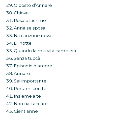
O posto d’Annarè
Chiove
Rosa e lacrime
Anna se sposa
Na canzone nova
Di notte
Quando la mia vita cambierà
Senza tuccà
Episodio d’amore
Annarè
Sei importante
Portami con te
Insieme a te
Non riattaccare
Cient’anne