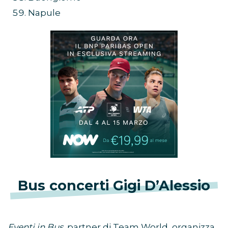
Napule
Bus concerti Gigi D’Alessio
Eventi in Bus,
partner di Team World, organizza