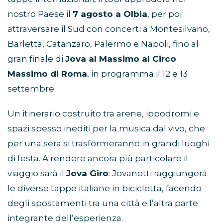
nostro Paese il
7 agosto a Olbia
, per poi
attraversare il Sud con concerti a Montesilvano,
Barletta, Catanzaro, Palermo e Napoli, fino al
gran finale di
Jova al Massimo al Circo
Massimo di Roma
, in programma il 12 e 13
settembre.
Un itinerario costruito tra arene, ippodromi e
spazi spesso inediti per la musica dal vivo, che
per una sera si trasformeranno in grandi luoghi
di festa. A rendere ancora più particolare il
viaggio sarà il
Jova Giro
: Jovanotti raggiungerà
le diverse tappe italiane in bicicletta, facendo
degli spostamenti tra una città e l’altra parte
integrante dell’esperienza.