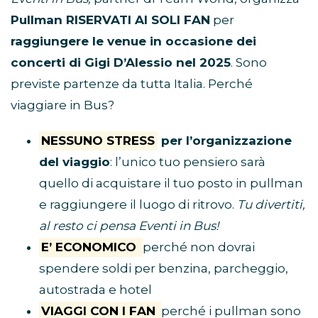
Pullman RISERVATI AI SOLI FAN
per
raggiungere le venue in occasione dei
concerti di Gigi D’Alessio nel 2025
. Sono
previste partenze da tutta Italia. Perché
viaggiare in Bus?
NESSUNO STRESS
per l’organizzazione
del viaggio
: l’unico tuo pensiero sarà
quello di acquistare il tuo posto in pullman
e raggiungere il luogo di ritrovo.
Tu divertiti,
al resto ci pensa Eventi in Bus!
E’ ECONOMICO
perché non dovrai
spendere soldi per benzina, parcheggio,
autostrada e hotel
VIAGGI CON I FAN
perché i pullman sono