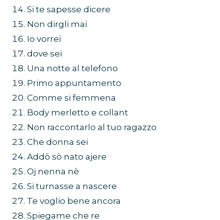
Si te sapesse dicere
Non dirgli mai
Io vorrei
dove sei
Una notte al telefono
Primo appuntamento
Comme si femmena
Body merletto e collant
Non raccontarlo al tuo ragazzo
Che donna sei
Addò sò nato ajere
Oj nenna nè
Si turnasse a nascere
Te voglio bene ancora
Spiegame che re