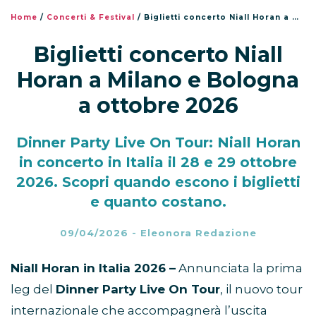
Home
/
Concerti & Festival
/
Biglietti concerto Niall Horan a Milano e Bologna a ottobre 2026
Biglietti concerto Niall
Horan a Milano e Bologna
a ottobre 2026
Dinner Party Live On Tour: Niall Horan
in concerto in Italia il 28 e 29 ottobre
2026. Scopri quando escono i biglietti
e quanto costano.
09/04/2026
-
Eleonora Redazione
Niall Horan in Italia 2026 –
Annunciata la prima
leg del
Dinner Party Live On Tour
, il nuovo tour
internazionale che accompagnerà l’uscita