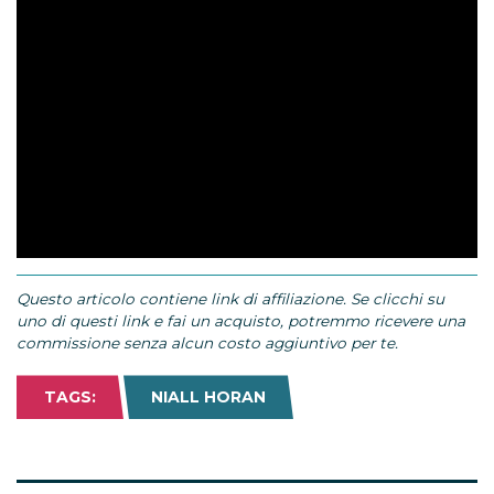
Questo articolo contiene link di affiliazione. Se clicchi su
uno di questi link e fai un acquisto, potremmo ricevere una
commissione senza alcun costo aggiuntivo per te.
TAGS:
NIALL HORAN