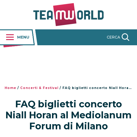
MENU
CERCA
Home
/
Concerti & Festival
/
FAQ biglietti concerto Niall Horan al Mediolanum Forum di Milano
FAQ biglietti concerto
Niall Horan al Mediolanum
Forum di Milano