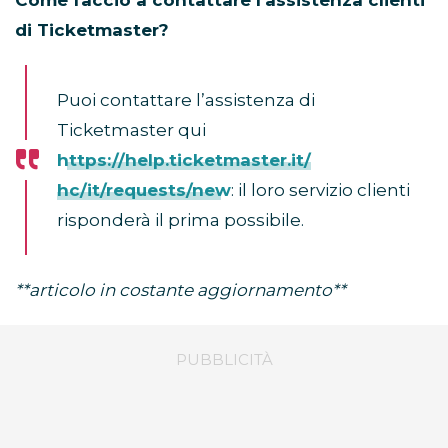
Come faccio a contattare l’assistenza clienti
di Ticketmaster?
Puoi contattare l’assistenza di
Ticketmaster qui
https://help.ticketmaster.it/
hc/it/requests/new
: il loro servizio clienti
risponderà il prima possibile.
**articolo in costante aggiornamento**