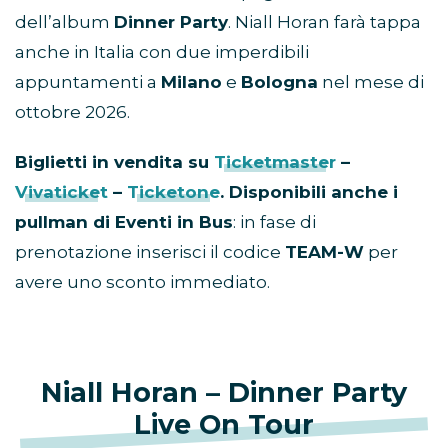
dell’album
Dinner Party
. Niall Horan farà tappa
anche in Italia con due imperdibili
appuntamenti a
Milano
e
Bologna
nel mese di
ottobre 2026.
Biglietti in vendita su
Ticketmaster
–
Vivaticket
–
Ticketone
. Disponibili anche i
pullman di Eventi in Bus
: in fase di
prenotazione inserisci il codice
TEAM-W
per
avere uno sconto immediato.
Niall Horan – Dinner Party
Live On Tour