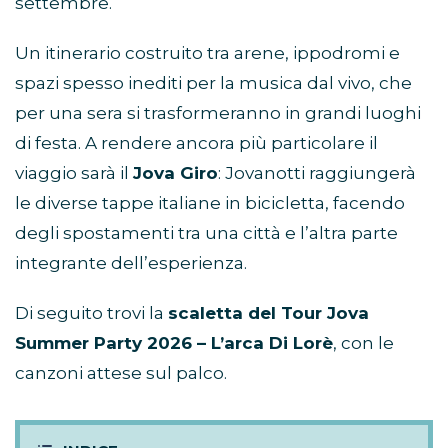
settembre.
Un itinerario costruito tra arene, ippodromi e
spazi spesso inediti per la musica dal vivo, che
per una sera si trasformeranno in grandi luoghi
di festa. A rendere ancora più particolare il
viaggio sarà il
Jova Giro
: Jovanotti raggiungerà
le diverse tappe italiane in bicicletta, facendo
degli spostamenti tra una città e l’altra parte
integrante dell’esperienza.
Di seguito trovi la
scaletta del Tour Jova
Summer Party 2026 – L’arca Di Lorè
, con le
canzoni attese sul palco.