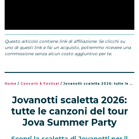
Questo articolo contiene link di affiliazione. Se clicchi su
uno di questi link e fai un acquisto, potremmo ricevere una
commissione senza alcun costo aggiuntivo per te.
Home
/
Concerti & Festival
/
Jovanotti scaletta 2026: tutte le canzoni del tour Jova Summer Party
Jovanotti scaletta 2026:
tutte le canzoni del tour
Jova Summer Party
Scopri la scaletta di Jovanotti per il