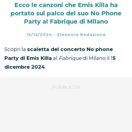
Ecco le canzoni che Emis Killa ha
portato sul palco del suo No Phone
Party al Fabrique di Milano
15/12/2024
-
Eleonora Redazione
Scopri la
scaletta del concerto No phone
Party di Emis Killa
al
Fabrique
di Milano il 1
5
dicembre 2024
.