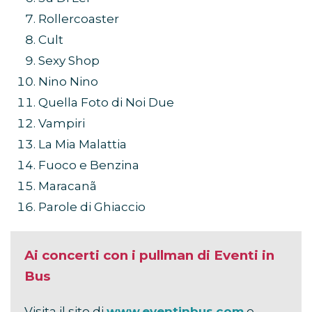
Rollercoaster
Cult
Sexy Shop
Nino Nino
Quella Foto di Noi Due
Vampiri
La Mia Malattia
Fuoco e Benzina
Maracanã
Parole di Ghiaccio
Ai concerti con i pullman di Eventi in
Bus
Visita il sito di
www.eventinbus.com
e