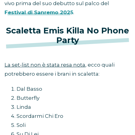
vivo prima del suo debutto sul palco del
Festival di Sanremo 2025
.
Scaletta Emis Killa No Phone
Party
La set-list non è stata resa nota
, ecco quali
potrebbero essere i brani in scaletta:
Dal Basso
Butterfly
Linda
Scordarmi Chi Ero
Soli
Su Di Lei