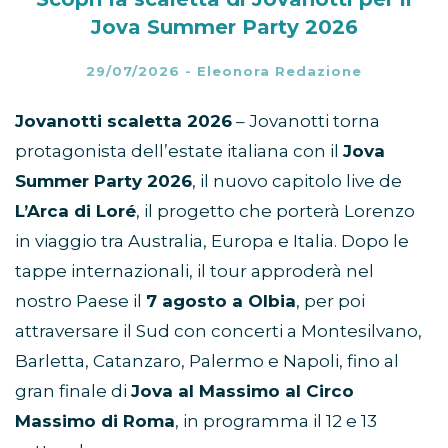
Jova Summer Party 2026
29/07/2026
-
Eleonora Redazione
Jovanotti scaletta 2026
– Jovanotti torna
protagonista dell’estate italiana con il
Jova
Summer Party 2026
, il nuovo capitolo live de
L’Arca di Loré
, il progetto che porterà Lorenzo
in viaggio tra Australia, Europa e Italia. Dopo le
tappe internazionali, il tour approderà nel
nostro Paese il
7 agosto a Olbia
, per poi
attraversare il Sud con concerti a Montesilvano,
Barletta, Catanzaro, Palermo e Napoli, fino al
gran finale di
Jova al Massimo al Circo
Massimo di Roma
, in programma il 12 e 13