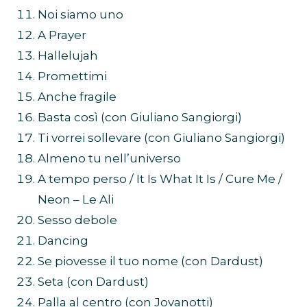
Noi siamo uno
A Prayer
Hallelujah
Promettimi
Anche fragile
Basta così (con Giuliano Sangiorgi)
Ti vorrei sollevare (con Giuliano Sangiorgi)
Almeno tu nell’universo
A tempo perso / It Is What It Is / Cure Me /
Neon – Le Ali
Sesso debole
Dancing
Se piovesse il tuo nome (con Dardust)
Seta (con Dardust)
Palla al centro (con Jovanotti)