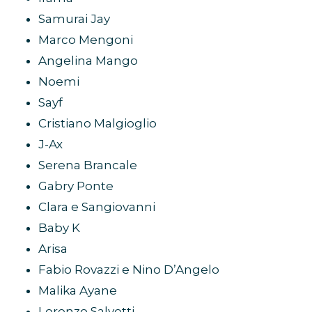
Samurai Jay
Marco Mengoni
Angelina Mango
Noemi
Sayf
Cristiano Malgioglio
J-Ax
Serena Brancale
Gabry Ponte
Clara e Sangiovanni
Baby K
Arisa
Fabio Rovazzi e Nino D’Angelo
Malika Ayane
Lorenzo Salvetti