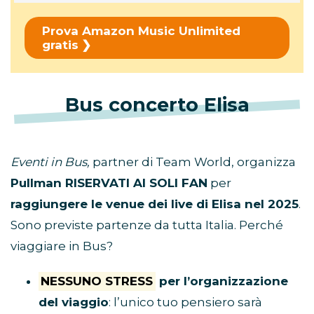
Prova Amazon Music Unlimited
gratis
Bus concerto Elisa
Eventi in Bus,
partner di Team World, organizza
Pullman RISERVATI AI SOLI FAN
per
raggiungere le venue dei live di Elisa nel 2025
.
Sono previste partenze da tutta Italia. Perché
viaggiare in Bus?
NESSUNO STRESS
per l’organizzazione
del viaggio
: l’unico tuo pensiero sarà