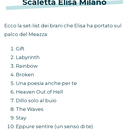
Scaletta Elisa Milano
Ecco la set-list dei brani che Elisa ha portato sul
palco del Meazza:
Gift
Labyrinth
Rainbow
Broken
Una poesia anche per te
Heaven Out of Hell
Dillo solo al buio
The Waves
Stay
Eppure sentire (un senso di te)