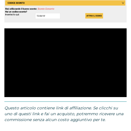
Questo articolo contiene link di affiliazione. Se clicchi su
uno di questi link e fai un acquisto, potremmo ricevere una
commissione senza alcun costo aggiuntivo per te.