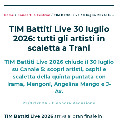
Home
/
Concerti & Festival
/
TIM Battiti Live 30 luglio 2026: tutti gli artisti in scaletta a Trani
TIM Battiti Live 30 luglio
2026: tutti gli artisti in
scaletta a Trani
TIM Battiti Live 2026 chiude il 30 luglio
su Canale 5: scopri artisti, ospiti e
scaletta della quinta puntata con
Irama, Mengoni, Angelina Mango e J-
Ax.
29/07/2026
-
Eleonora Redazione
TIM Battiti Live 2026
arriva al gran finale in