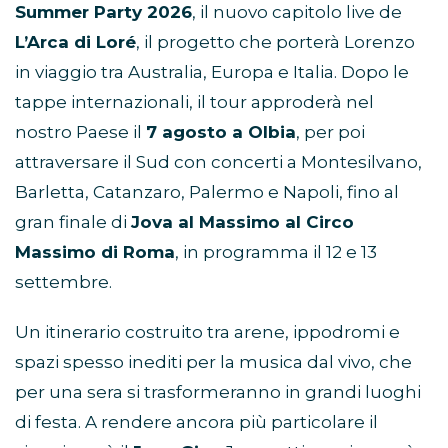
Summer Party 2026
, il nuovo capitolo live de
L’Arca di Loré
, il progetto che porterà Lorenzo
in viaggio tra Australia, Europa e Italia. Dopo le
tappe internazionali, il tour approderà nel
nostro Paese il
7 agosto a Olbia
, per poi
attraversare il Sud con concerti a Montesilvano,
Barletta, Catanzaro, Palermo e Napoli, fino al
gran finale di
Jova al Massimo al Circo
Massimo di Roma
, in programma il 12 e 13
settembre.
Un itinerario costruito tra arene, ippodromi e
spazi spesso inediti per la musica dal vivo, che
per una sera si trasformeranno in grandi luoghi
di festa. A rendere ancora più particolare il