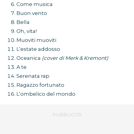
Come musica
Buon vento
Bella
Oh, vita!
Muoviti muoviti
L’estate addosso
Oceanica
(cover di Merk & Kremont)
A te
Serenata rap
Ragazzo fortunato
L’ombelico del mondo