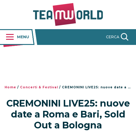
MENU
CERCA
Home
/
Concerti & Festival
/
CREMONINI LIVE25: nuove date a Roma e Bari, Sold Out a Bologna
CREMONINI LIVE25: nuove
date a Roma e Bari, Sold
Out a Bologna