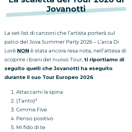
Jovanotti
La set-list di canzoni che l’artista porterà sul
palco del Jova Summer Party 2026 – L’arca Di
Lorè
NON
è stata ancora resa nota, nell’attesa di
scoprire i brani del nuovo Tour,
ti riportiamo di
seguito quelli che Jovanotti ha eseguito
durante il suo Tour Europeo 2026
:
Attaccami la spina
(Tanto)³
Gimme Five
Penso positivo
Mi fido di te