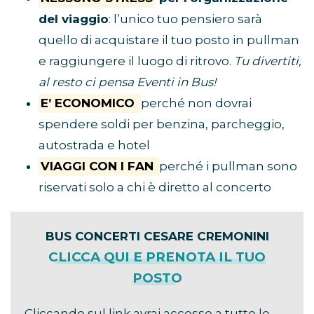
del viaggio
: l’unico tuo pensiero sarà
quello di acquistare il tuo posto in pullman
e raggiungere il luogo di ritrovo.
Tu divertiti,
al resto ci pensa Eventi in Bus!
E’ ECONOMICO
perché non dovrai
spendere soldi per benzina, parcheggio,
autostrada e hotel
VIAGGI CON I FAN
perché i pullman sono
riservati solo a chi è diretto al concerto
BUS CONCERTI CESARE CREMONINI
CLICCA QUI E PRENOTA IL TUO
POSTO
Cliccando sul link avrai accesso a tutte le