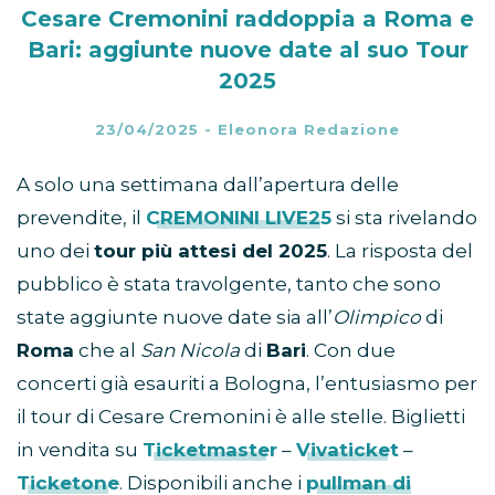
Cesare Cremonini raddoppia a Roma e
Bari: aggiunte nuove date al suo Tour
2025
23/04/2025
-
Eleonora Redazione
A solo una settimana dall’apertura delle
prevendite, il
CREMONINI LIVE25
si sta rivelando
uno dei
tour più attesi del 2025
. La risposta del
pubblico è stata travolgente, tanto che sono
state aggiunte nuove date sia all’
Olimpico
di
Roma
che al
San Nicola
di
Bari
. Con due
concerti già esauriti a Bologna, l’entusiasmo per
il tour di Cesare Cremonini è alle stelle. Biglietti
in vendita su
Ticketmaster
–
Vivaticket
–
Ticketone
. Disponibili anche i
pullman di