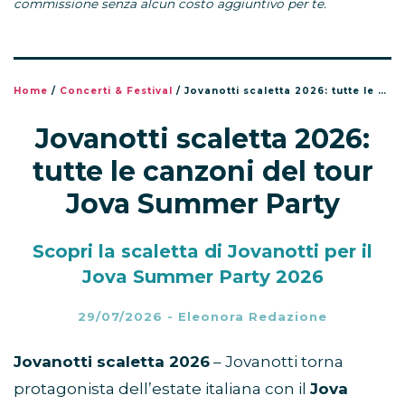
commissione senza alcun costo aggiuntivo per te.
Home
/
Concerti & Festival
/
Jovanotti scaletta 2026: tutte le canzoni del tour Jova Summer Party
Jovanotti scaletta 2026:
tutte le canzoni del tour
Jova Summer Party
Scopri la scaletta di Jovanotti per il
Jova Summer Party 2026
29/07/2026
-
Eleonora Redazione
Jovanotti scaletta 2026
– Jovanotti torna
protagonista dell’estate italiana con il
Jova