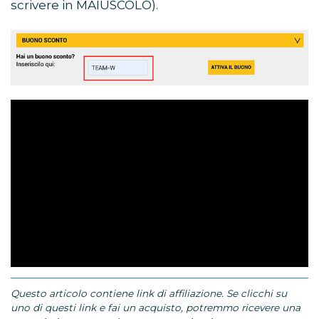
scrivere in MAIUSCOLO).
Questo articolo contiene link di affiliazione. Se clicchi su
uno di questi link e fai un acquisto, potremmo ricevere una