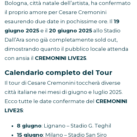
Bologna, città natale dell’artista, ha confermato
il proprio amore per Cesare Cremonini
esaurendo due date in pochissime ore. Il
19
giugno 2025
e il
20 giugno 2025
allo Stadio
Dall’Ara sono già completamente sold out,
dimostrando quanto il pubblico locale attenda
con ansia il
CREMONINI LIVE25
.
Calendario completo del Tour
Il tour di Cesare Cremonini toccherà diverse
città italiane nei mesi di giugno e luglio 2025.
Ecco tutte le date confermate del
CREMONINI
LIVE25
:
8 giugno
: Lignano – Stadio G. Teghil
15 giugno
: Milano – Stadio San Siro