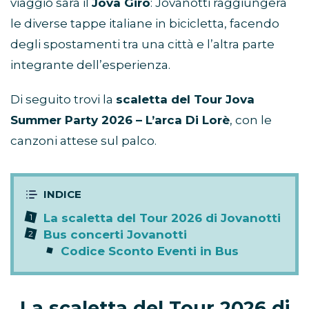
viaggio sarà il
Jova Giro
: Jovanotti raggiungerà
le diverse tappe italiane in bicicletta, facendo
degli spostamenti tra una città e l’altra parte
integrante dell’esperienza.
Di seguito trovi la
scaletta del Tour Jova
Summer Party 2026 – L’arca Di Lorè
, con le
canzoni attese sul palco.
La scaletta del Tour 2026 di Jovanotti
Bus concerti Jovanotti
Codice Sconto Eventi in Bus
La scaletta del Tour 2026 di