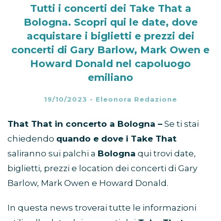
Tutti i concerti dei Take That a
Bologna. Scopri qui le date, dove
acquistare i biglietti e prezzi dei
concerti di Gary Barlow, Mark Owen e
Howard Donald nel capoluogo
emiliano
19/10/2023
-
Eleonora Redazione
That That in concerto a Bologna –
Se ti stai
chiedendo
quando e dove i Take That
saliranno sui palchi a
Bologna
qui trovi date,
biglietti, prezzi e location dei concerti di Gary
Barlow, Mark Owen e Howard Donald.
In questa news troverai tutte le informazioni