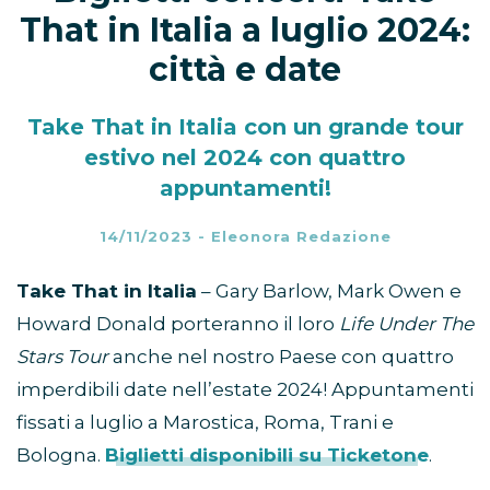
That in Italia a luglio 2024:
città e date
Take That in Italia con un grande tour
estivo nel 2024 con quattro
appuntamenti!
14/11/2023
-
Eleonora Redazione
Take That in Italia
– Gary Barlow, Mark Owen e
Howard Donald porteranno il loro
Life Under The
Stars Tour
anche nel nostro Paese con quattro
imperdibili date nell’estate 2024! Appuntamenti
fissati a luglio a Marostica, Roma, Trani e
Bologna.
Biglietti disponibili su Ticketone
.