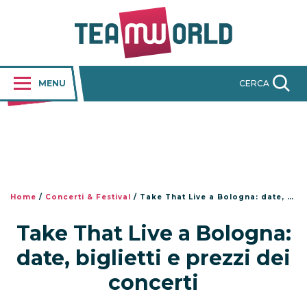
MENU
CERCA
Home
/
Concerti & Festival
/
Take That Live a Bologna: date, biglietti e prezzi dei concerti
Take That Live a Bologna:
date, biglietti e prezzi dei
concerti