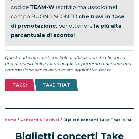
codice
TEAM-W
(scrivilo maiuscolo) nel
campo BUONO SCONTO
che trovi in fase
di prenotazione
, per ottenere
la più alta
percentuale di sconto
!
Questo articolo contiene link di affiliazione. Se clicchi su
uno di questi link e fai un acquisto, potremmo ricevere una
commissione senza alcun costo aggiuntivo per te.
TAGS:
TAKE THAT
Home
/
Concerti & Festival
/
Biglietti concerti Take That in Italia a luglio 2024: città e date
Biglietti concerti Take