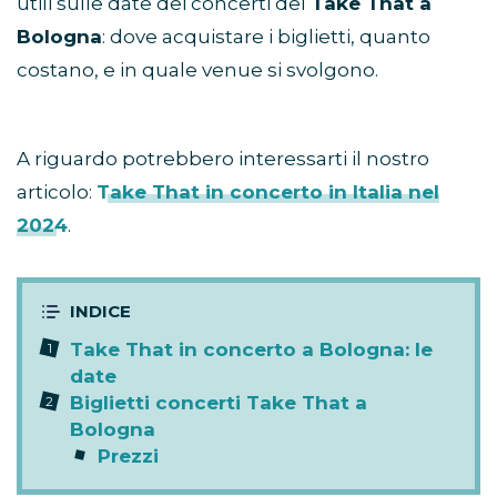
utili sulle date dei concerti dei
Take That a
Bologna
: dove acquistare i biglietti, quanto
costano, e in quale venue si svolgono.
A riguardo potrebbero interessarti il nostro
articolo:
Take That in concerto in Italia nel
2024
.
Take That in concerto a Bologna: le
date
Biglietti concerti Take That a
Bologna
Prezzi